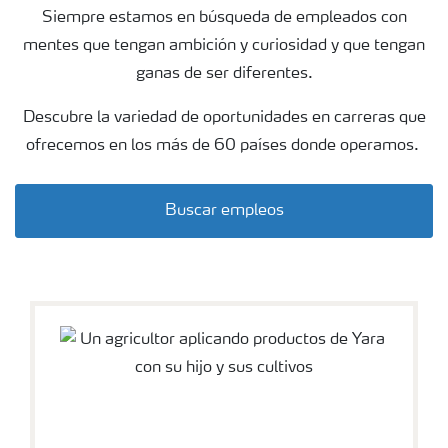
Siempre estamos en búsqueda de empleados con
mentes que tengan ambición y curiosidad y que tengan
ganas de ser diferentes.
Descubre la variedad de oportunidades en carreras que
ofrecemos en los más de 60 países donde operamos.
Buscar empleos
wheat field