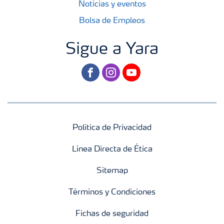
Noticias y eventos
Bolsa de Empleos
Sigue a Yara
facebook
instagram
youtube
Política de Privacidad
Línea Directa de Ética
Sitemap
Términos y Condiciones
Fichas de seguridad