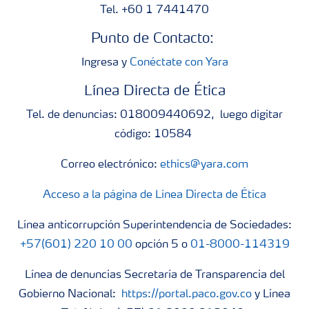
Tel. +60 1 7441470
Punto de Contacto:
Ingresa y
Conéctate con Yara
Línea Directa de Ética
Tel. de denuncias: 018009440692, luego digitar
código: 10584
Correo electrónico:
ethics@yara.com
Acceso a la página de Línea Directa de Ética
Línea anticorrupción Superintendencia de Sociedades:
+57(601) 220 10 00
opción 5 o
01-8000-114319
Línea de denuncias Secretaría de Transparencia del
Gobierno Nacional:
https://portal.paco.gov.co
y Línea