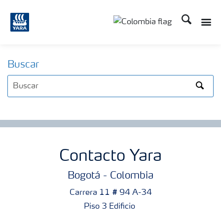
Buscar
Toggle
Toggle country langua
Buscar
Search
Contacto Yara
Bogotá - Colombia
Carrera 11 # 94 A-34
Piso 3 Edificio