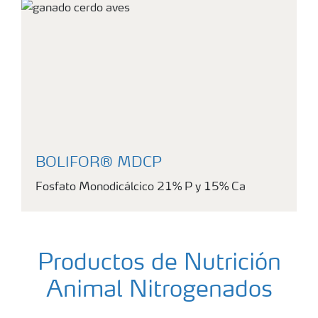
BOLIFOR® MDCP
Fosfato Monodicálcico 21% P y 15% Ca
Productos de Nutrición
Animal Nitrogenados