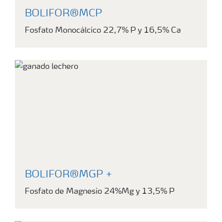
BOLIFOR®MCP
Fosfato Monocálcico 22,7% P y 16,5% Ca
BOLIFOR®MGP +
Fosfato de Magnesio 24%Mg y 13,5% P