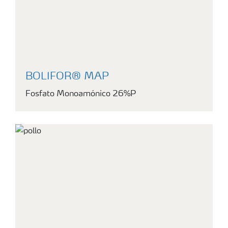
BOLIFOR® MAP
Fosfato Monoamónico 26%P