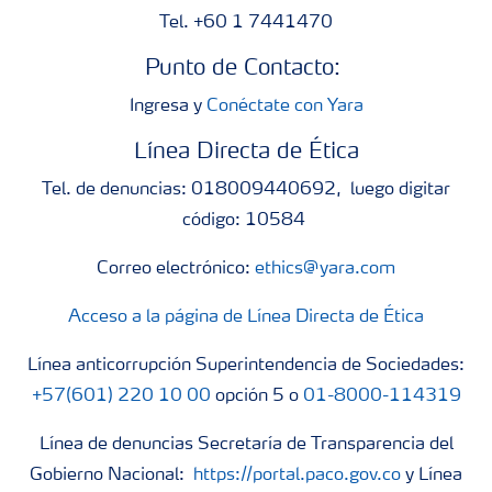
Tel. +60 1 7441470
Punto de Contacto:
Ingresa y
Conéctate con Yara
Línea Directa de Ética
Tel. de denuncias: 018009440692, luego digitar
código: 10584
Correo electrónico:
ethics@yara.com
Acceso a la página de Línea Directa de Ética
Línea anticorrupción Superintendencia de Sociedades:
+57(601) 220 10 00
opción 5 o
01-8000-114319
Línea de denuncias Secretaría de Transparencia del
Gobierno Nacional:
https://portal.paco.gov.co
y Línea