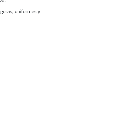
vo.
eguras, uniformes y