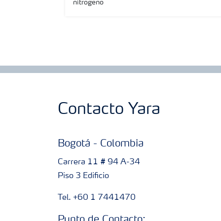
nitrógeno
Contacto Yara
Bogotá - Colombia
Carrera 11 # 94 A-34
Piso 3 Edificio
Tel. +60 1 7441470
Punto de Contacto: