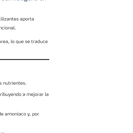
tilizantes aporta
ncional.
rea, lo que se traduce
s nutrientes.
ribuyendo a mejorar la
de amoníaco y, por