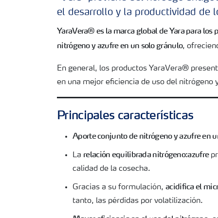
el desarrollo y la productividad de l
Deficiencias
YaraVera® es la marca global de Yara para los 
nitrógeno y azufre en un solo gránulo
, ofrecien
En general, los productos YaraVera® presen
en una mejor eficiencia de uso del nitrógeno
Principales características
Aporte conjunto de nitrógeno y azufre en u
relación equilibrada nitrógeno:azufre
La
pr
calidad de la cosecha.
acidifica el mic
Gracias a su formulación,
tanto, las pérdidas por volatilización.