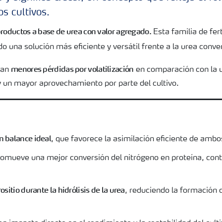
os cultivos.
productos a base de urea con valor agregado.
Esta familia de fer
do una solución más eficiente y versátil frente a la urea conve
menores pérdidas por volatilización
tan
en comparación con la u
 y un mayor aprovechamiento por parte del cultivo.
n balance ideal
, que favorece la asimilación eficiente de ambo
omueve una mejor conversión del nitrógeno en proteína, cont
rositio durante la hidrólisis de la urea
, reduciendo la formación 