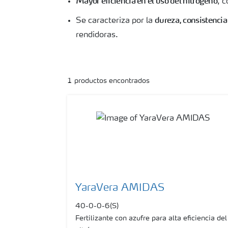
Mayor eficiencia en el uso del nitrógeno
, c
dureza, consistencia
Se caracteriza por la
rendidoras.
1
productos encontrados
YaraVera AMIDAS
40-0-0-6(S)
Fertilizante con azufre para alta eficiencia del