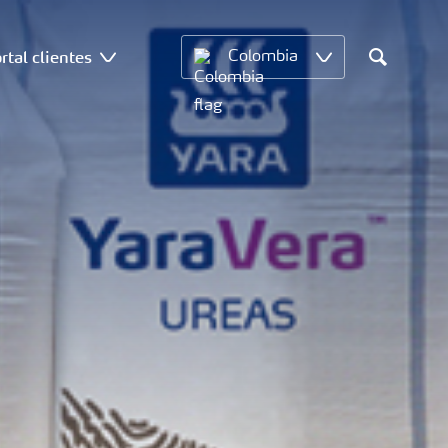
rtal clientes
Colombia
Search