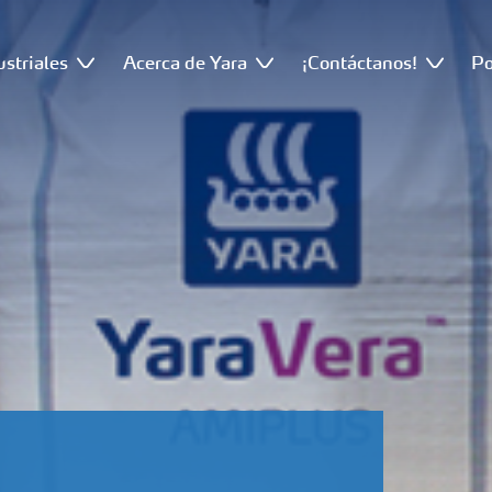
ustriales
Acerca de Yara
¡Contáctanos!
Po