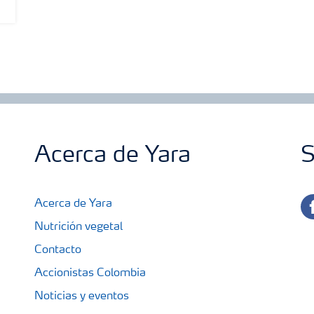
Show more
Acerca de Yara
S
fa
Acerca de Yara
Nutrición vegetal
Contacto
Accionistas Colombia
Noticias y eventos