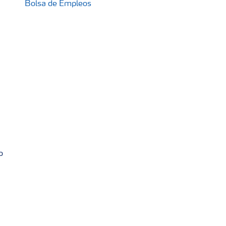
Bolsa de Empleos
o