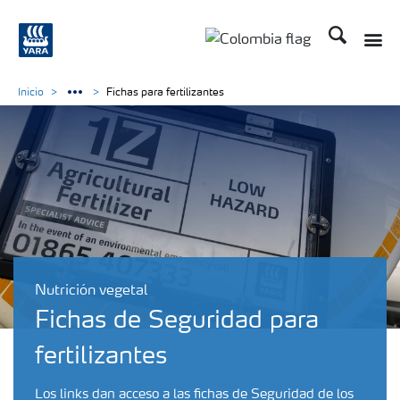
Buscar
Toggle
Toggle country langua
Inicio
Fichas para fertilizantes
Nutrición vegetal
Fichas de Seguridad para
fertilizantes
Los links dan acceso a las fichas de Seguridad de los