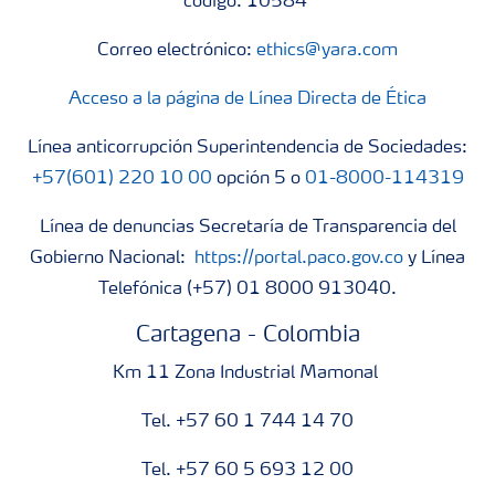
código: 10584
Correo electrónico:
ethics@yara.com
Acceso a la página de Línea Directa de Ética
Línea anticorrupción Superintendencia de Sociedades:
+57(601) 220 10 00
opción 5 o
01-8000-114319
Línea de denuncias Secretaría de Transparencia del
Gobierno Nacional:
https://portal.paco.gov.co
y Línea
Telefónica (+57) 01 8000 913040.
Cartagena - Colombia
Km 11 Zona Industrial Mamonal
Tel. +57 60 1 744 14 70
Tel. +57 60 5 693 12 00