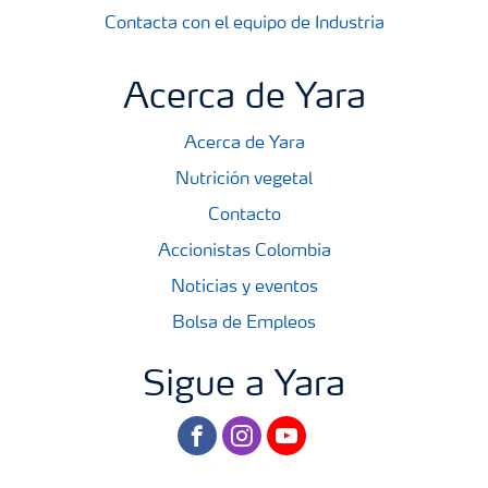
Contacta con el equipo de Industria
Acerca de Yara
Acerca de Yara
Nutrición vegetal
Contacto
Accionistas Colombia
Noticias y eventos
Bolsa de Empleos
Sigue a Yara
facebook
instagram
youtube