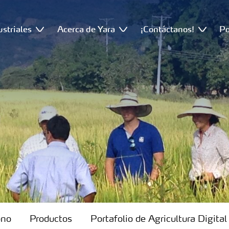
ustriales
Acerca de Yara
¡Contáctanos!
Po
ono
Productos
Portafolio de Agricultura Digital