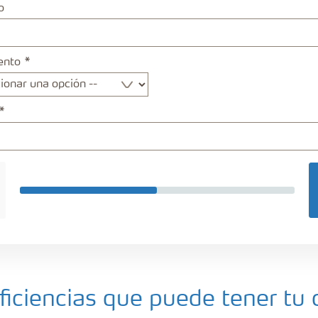
o
ento
iciencias que puede tener tu 