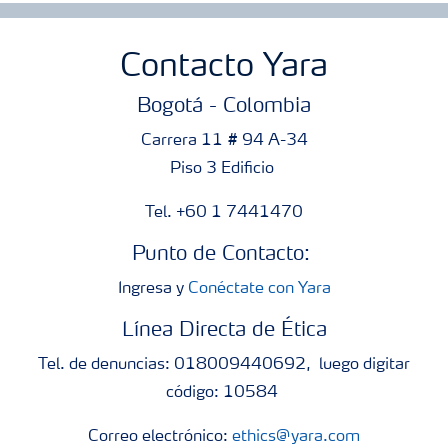
Contacto Yara
Bogotá - Colombia
Carrera 11 # 94 A-34
Piso 3 Edificio
Tel. +60 1 7441470
Punto de Contacto:
Ingresa y
Conéctate con Yara
Línea Directa de Ética
Tel. de denuncias: 018009440692, luego digitar
código: 10584
Correo electrónico:
ethics@yara.com