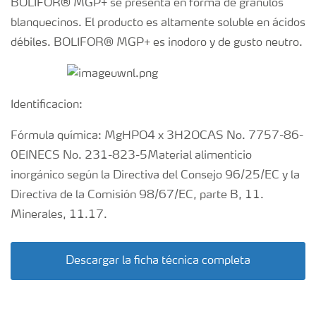
BOLIFOR® MGP+ se presenta en forma de gránulos
blanquecinos. El producto es altamente soluble en ácidos
débiles. BOLIFOR® MGP+ es inodoro y de gusto neutro.
Identificacion:
Fórmula química: MgHPO4 x 3H2OCAS No. 7757-86-
0EINECS No. 231-823-5Material alimenticio
inorgánico según la Directiva del Consejo 96/25/EC y la
Directiva de la Comisión 98/67/EC, parte B, 11.
Minerales, 11.17.
Descargar la ficha técnica completa