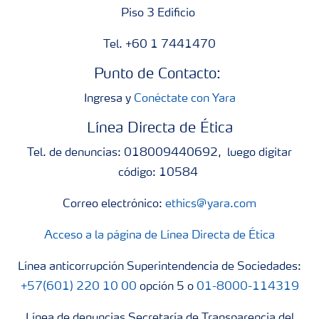
Piso 3 Edificio
Tel. +60 1 7441470
Punto de Contacto:
Ingresa y
Conéctate con Yara
Línea Directa de Ética
Tel. de denuncias: 018009440692, luego digitar
código: 10584
Correo electrónico:
ethics@yara.com
Acceso a la página de Línea Directa de Ética
Línea anticorrupción Superintendencia de Sociedades:
+57(601) 220 10 00
opción 5 o
01-8000-114319
Línea de denuncias Secretaría de Transparencia del