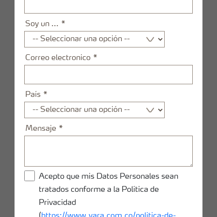
Soy un ...
Correo electronico
País
Mensaje
Acepto que mis Datos Personales sean
tratados conforme a la Política de
Privacidad
(
https://www.yara.com.co/politica-de-