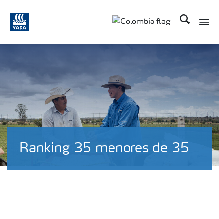
Buscar
Toggle
Toggle country langua
Ranking 35 menores de 35