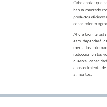
Cabe anotar que no 
han aumentado tod
productos eficientes
conocimiento agron
Ahora bien, la esta
esto dependerá de
mercados interna
reducción en los v
nuestra capacidad
abastecimiento de 
alimentos.