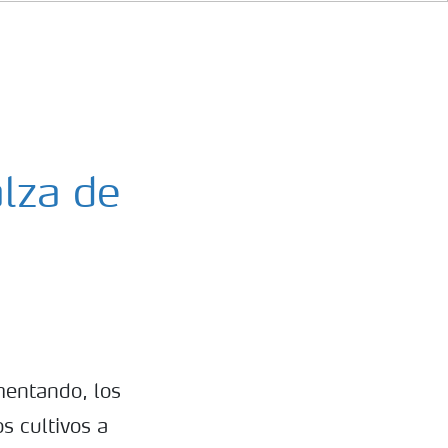
alza de
mentando, los
s cultivos a