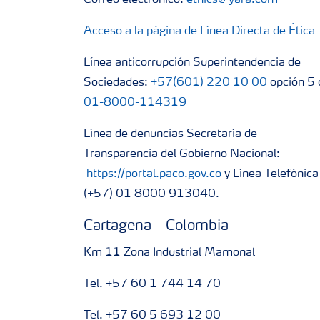
Correo electrónico:
ethics@yara.com
Acceso a la página de Línea Directa de Ética
Línea anticorrupción Superintendencia de
Sociedades:
+57(601) 220 10 00
opción 5 
01-8000-114319
Línea de denuncias Secretaría de
Transparencia del Gobierno Nacional:
https://portal.paco.gov.co
y Línea Telefónica
(+57) 01 8000 913040.
Cartagena - Colombia
Km 11 Zona Industrial Mamonal
Tel. +57 60 1 744 14 70
Tel. +57 60 5 693 12 00