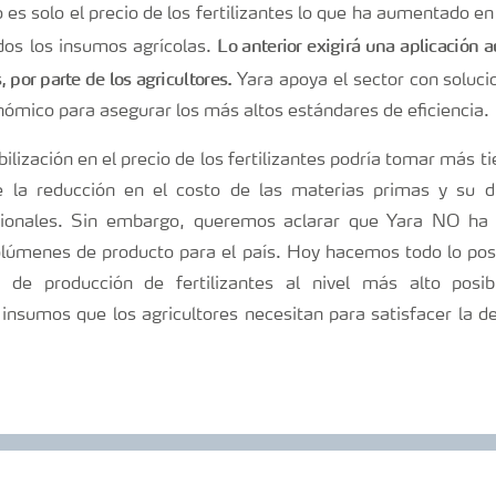
es solo el precio de los fertilizantes lo que ha aumentado e
Lo anterior exigirá una aplicación
os los insumos agrícolas.
, por parte de los agricultores.
Yara apoya el sector con solucio
ómico para asegurar los más altos estándares de eficiencia.
bilización en el precio de los fertilizantes podría tomar más 
 la reducción en el costo de las materias primas y su di
cionales. Sin embargo, queremos aclarar que Yara NO ha 
olúmenes de producto para el país. Hoy hacemos todo lo po
 de producción de fertilizantes al nivel más alto posib
insumos que los agricultores necesitan para satisfacer la