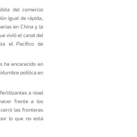
bita del comercio
ón igual de rápida,
arias en China y la
 vivió el canal del
ta el Pacífico de
s ha encarecido en
tidumbre política en
rtilizantes a nivel
hacer frente a los
cerró las fronteras
por lo que no está