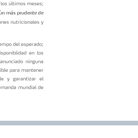
n los últimos meses;
 aún más prudente de
nes nutricionales y
tiempo del esperado;
sponiblidad en los
anunciado ninguna
sible para mantener
le y garantizar el
 demanda mundial de