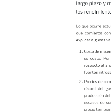
largo plazo y m
los rendimiento
Lo que ocurre actua
que comienza con
explicar algunas va
Costo de mater
su costo. Por
respecto al añ
fuentes nitrog
Precios de comb
récord del ga
producción del
escasez de su
precio también,