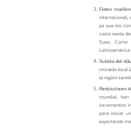
Fletes marítim
internacional,
ya que los con
costa oeste de
Suez. Como r
Latinoamérica
Subida del dóla
moneda local l
la región tambi
Restricciones d
mundial, han 
incrementos in
para iniciar 
exportando ma