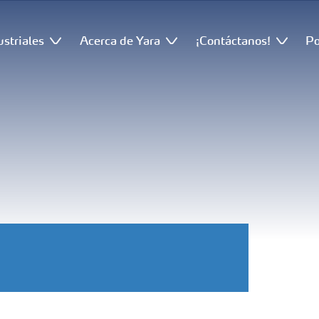
ustriales
Acerca de Yara
¡Contáctanos!
Po