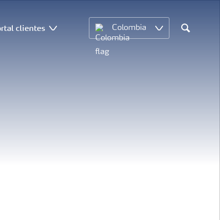
rtal clientes
Colombia
Search