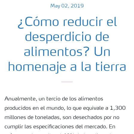
May 02, 2019
¿Cómo reducir el
desperdicio de
alimentos? Un
homenaje a la tierra
Anualmente, un tercio de los alimentos
producidos en el mundo, lo que equivale a 1,300
millones de toneladas, son desechados por no
cumplir las especificaciones del mercado. En