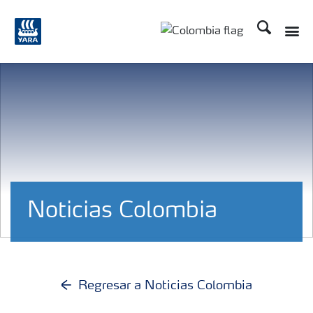
Buscar
Toggle
Toggle country langua
Noticias Colombia
Regresar a Noticias Colombia