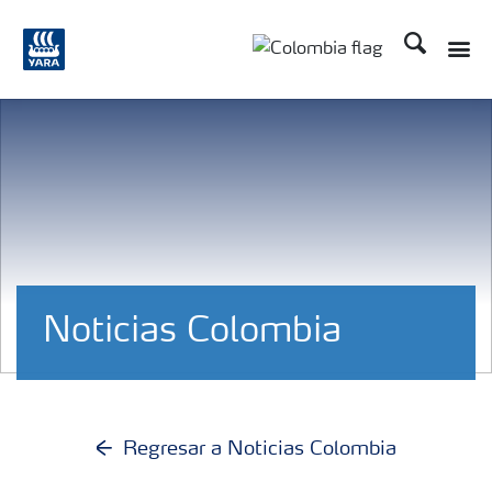
Buscar
Toggle
Toggle country langua
Noticias Colombia
Regresar a Noticias Colombia