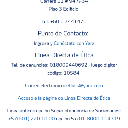
Carrera 11 # 94 A-34
Piso 3 Edificio
Tel. +60 1 7441470
Punto de Contacto:
Ingresa y
Conéctate con Yara
Línea Directa de Ética
Tel. de denuncias: 018009440692, luego digitar
código: 10584
Correo electrónico:
ethics@yara.com
Acceso a la página de Línea Directa de Ética
Línea anticorrupción Superintendencia de Sociedades:
+57(601) 220 10 00
opción 5 o
01-8000-114319