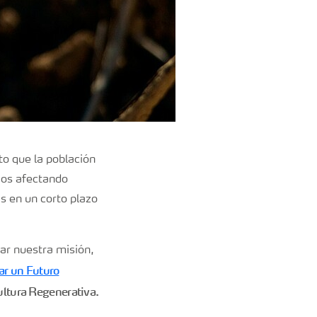
o que la población
mos afectando
s en un corto plazo
ar nuestra misión,
ar un Futuro
ultura Regenerativa.