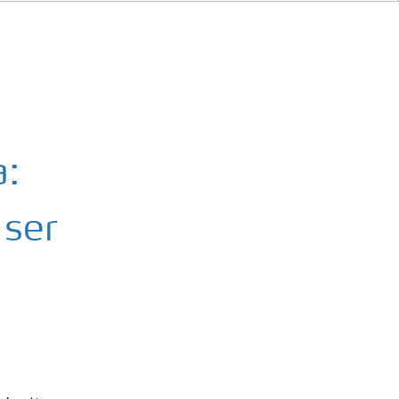
a:
 ser