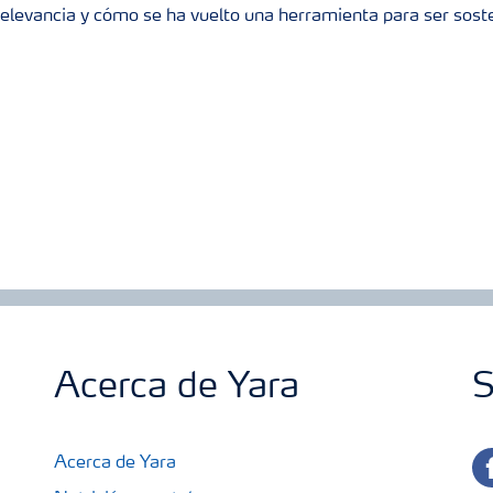
, relevancia y cómo se ha vuelto una herramienta para ser sost
Acerca de Yara
S
fa
Acerca de Yara