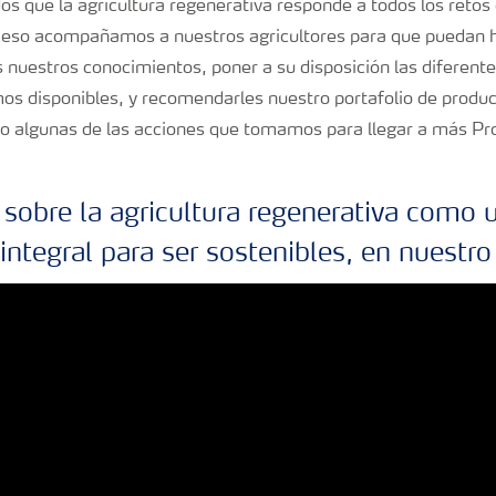
s que la agricultura regenerativa responde a todos los reto
 eso acompañamos a nuestros agricultores para que puedan h
s nuestros conocimientos, poner a su disposición las diferen
os disponibles, y recomendarles nuestro portafolio de produc
lo algunas de las acciones que tomamos para llegar a más Pr
obre la agricultura regenerativa como 
integral para ser sostenibles, en nuestro