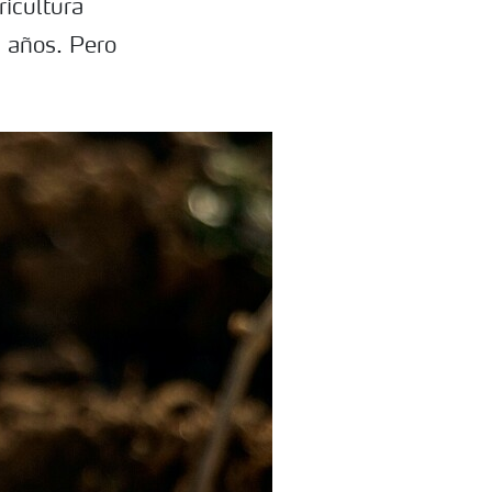
ricultura
s años. Pero