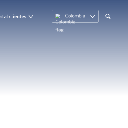
rtal clientes
Colombia
Search