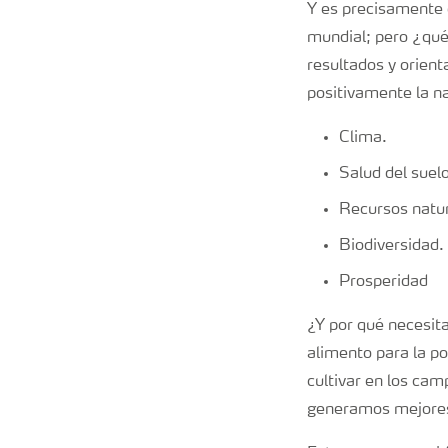
Y es precisamente e
mundial; pero ¿qué
resultados y orient
positivamente la na
Clima.
Salud del suelo
Recursos natur
Biodiversidad.
Prosperidad
¿Y por qué necesit
alimento para la po
cultivar en los cam
generamos mejores 