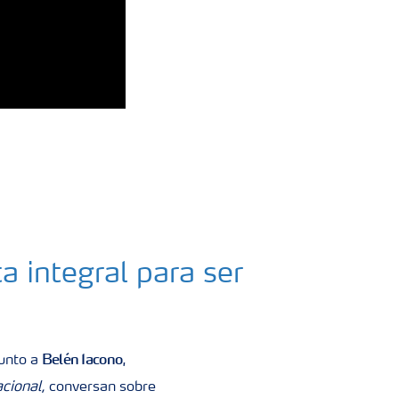
a integral para ser
Belén Iacono
junto a
,
cional,
conversan sobre