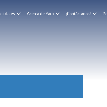
ustriales
Acerca de Yara
¡Contáctanos!
Po