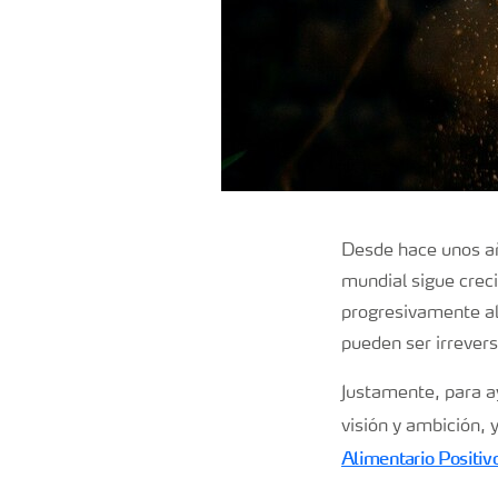
Desde hace unos añ
mundial sigue crec
progresivamente al
pueden ser irrever
Justamente, para a
visión y ambición,
Alimentario Positivo