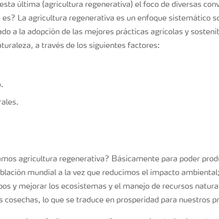
sta última (agricultura regenerativa) el foco de diversas con
 es? La agricultura regenerativa es un enfoque sistemático s
ado a la adopción de las mejores prácticas agrícolas y sosteni
turaleza, a través de los siguientes factores:
.
ales.
amos agricultura regenerativa? Básicamente para poder produc
blación mundial a la vez que reducimos el impacto ambiental;
pos y mejorar los ecosistemas y el manejo de recursos natural
cosechas, lo que se traduce en prosperidad para nuestros p