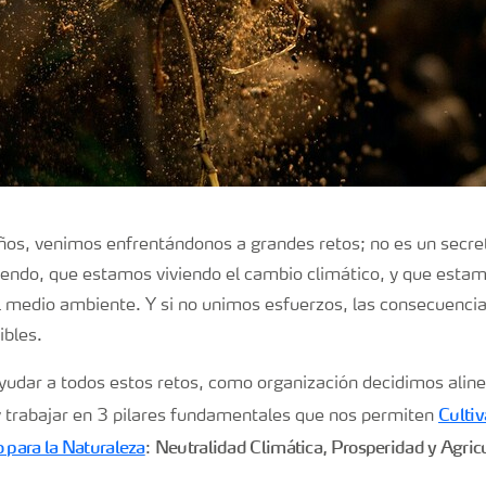
os, venimos enfrentándonos a grandes retos; no es un secret
iendo, que estamos viviendo el cambio climático, y que esta
 medio ambiente. Y si no unimos esfuerzos, las consecuencia
sibles.
yudar a todos estos retos, como organización decidimos aline
Cultiv
 y trabajar en 3 pilares fundamentales que nos permiten
 para la Naturaleza
Neutralidad Climática, Prosperidad y Agric
: