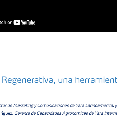
 Regenerativa, una herramient
ctor de Marketing y Comunicaciones de Yara Latinoamérica
, 
dríguez
, Gerente de Capacidades Agronómicas de Yara Interna