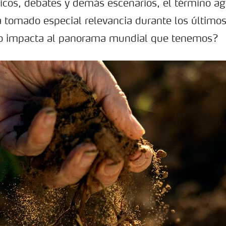
icos, debates y demás escenarios, el término ag
a tomado especial relevancia durante los último
o impacta al panorama mundial que tenemos?