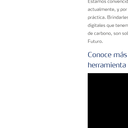
Estamos convencido
actualmente, y por
práctica. Brindarle
digitales que tenem
de carbono, son so
Futuro.
Conoce más s
herramienta 