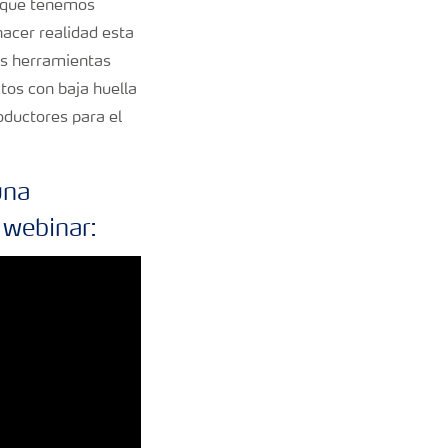
s que tenemos
acer realidad esta
tes herramientas
tos con baja huella
oductores para el
una
 webinar: