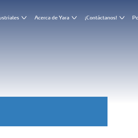
ustriales
Acerca de Yara
¡Contáctanos!
Po