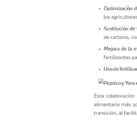
Optimización de
los agricultore
Sustitución de 
de carbono, co
Mejora de la e
fertilizantes p
Uso de fertiliz
Esta colaboración
alimentario más so
transición, al faci