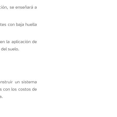
ción, se enseñará a
tes con baja huella
n la aplicación de
 del suelo.
nstruir un sistema
s con los costos de
va.