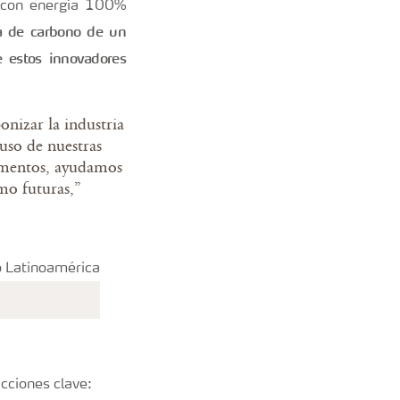
 con energía 100%
la de carbono de un
 estos innovadores
onizar la industria
uso de nuestras
limentos, ayudamos
mo futuras,
”
acciones clave: