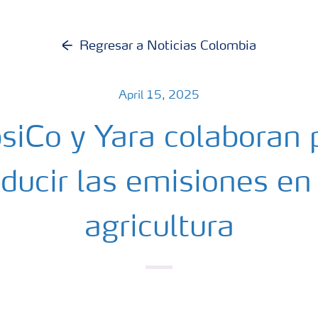
Regresar a Noticias Colombia
April 15, 2025
siCo y Yara colaboran 
educir las emisiones en 
agricultura