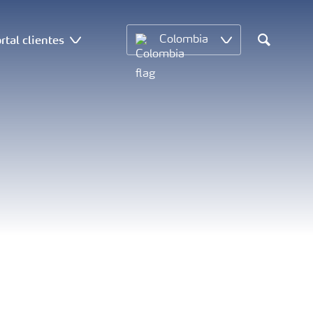
rtal clientes
Colombia
Search