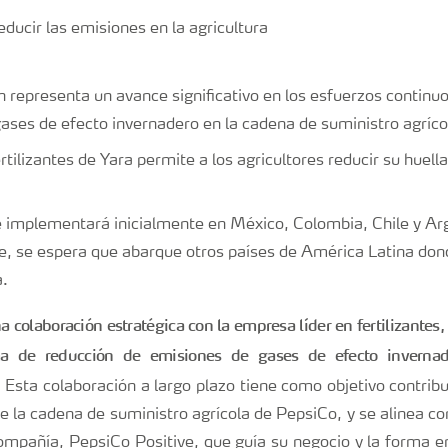
 representa un avance significativo en los esfuerzos continuo
ases de efecto invernadero en la cadena de suministro agríco
ertilizantes de Yara permite a los agricultores reducir su huel
 implementará inicialmente en México, Colombia, Chile y Ar
, se espera que abarque otros países de América Latina don
a.
colaboración estratégica con la empresa líder en fertilizantes,
a de reducción de emisiones de gases de efecto invernad
.
Esta colaboración a largo plazo tiene como objetivo contribu
e la cadena de suministro agrícola de PepsiCo, y se alinea co
compañía, PepsiCo Positive, que guía su negocio y la forma e