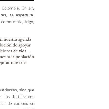
, Colombia, Chile y
ores, se espera su
 como maíz, trigo,
en nuestra agenda
bición de apoyar
diciones de vida—
umenta la población
jorar nuestros
nutrientes, sino que
los fertilizantes
ella de carbono se