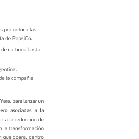
s por reducir las
la de PepsiCo.
la de carbono hasta
gentina.
de la compañía
 Yara, para lanzar un
ero asociadas a la
ir a la reducción de
n la transformación
n que opera, dentro