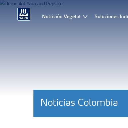
Nutrición Vegetal
Soluciones Ind
Noticias Colombia