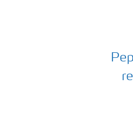
Pep
r