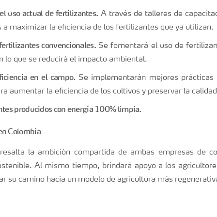
l uso actual de fertilizantes.
A través de talleres de capacita
s a maximizar la eficiencia de los fertilizantes que ya utilizan.
fertilizantes convencionales.
Se fomentará el uso de fertilizan
n lo que se reducirá el impacto ambiental.
ficiencia en el campo.
Se implementarán mejores prácticas e
ara aumentar la eficiencia de los cultivos y preservar la calidad
antes producidos con energía 100% limpia.
 resalta la ambición compartida de ambas empresas de co
stenible. Al mismo tiempo, brindará apoyo a los agricultore
litar su camino hacia un modelo de agricultura más regenerati