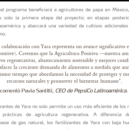
, el programa beneficiará a agricultores de papa en México
s solo la primera etapa del proyecto; en etapas posteri
noamérica y abarcará una variedad de cultivos adicionales
ano.
 colaboración con Yara representa un avance significativo 
sitive)
Creemos que la Agricultura Positiva —nuestra am
.
tivo regenerativas, abastecimiento sostenible y mejores con
tisfacer la creciente demanda de alimentos a medida que a
ismo tiempo que abordamos la necesidad de proteger y me
recursos naturales y promover el bienestar humano",
comentó Paula Santilli,
CEO de PepsiCo Latinoamérica.
lizantes de Yara no solo permite un uso más eficiente de los 
prácticas de agricultura regenerativa. A diferencia de 
base de gas natural, los fertilizantes de Yara con baja hu