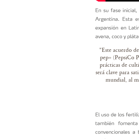
En su fase inicial
Argentina. Esta e
expansión en Lati
avena, coco y plát
"Este acuerdo de
pep+ (PepsiCo Po
prácticas de cul
será clave para sa
mundial, al m
El uso de los ferti
también fomenta 
convencionales a 