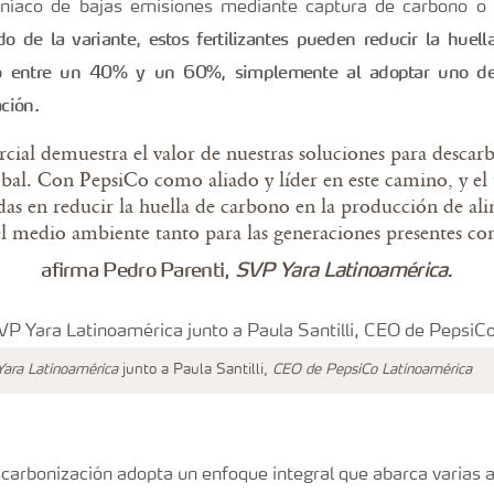
níaco de bajas emisiones mediante captura de carbono o
o de la variante, estos fertilizantes pueden reducir la huel
io entre un 40% y un 60%, simplemente al adoptar uno de
ación.
ial demuestra el valor de nuestras soluciones para descarb
obal.
Con PepsiCo como aliado y líder en este camino, y el 
das en reducir la huella de carbono en la producción de a
el medio ambiente tanto para las generaciones presentes co
afirma Pedro Parenti,
SVP Yara Latinoamérica.
ara Latinoamérica
junto a Paula Santilli,
CEO de PepsiCo Latinoamérica
carbonización adopta un enfoque integral que abarca varias 