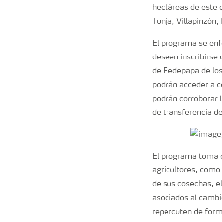
hectáreas de este c
Tunja, Villapinzón,
El programa se enf
deseen inscribirse 
de Fedepapa de los 
podrán acceder a c
podrán corroborar 
de transferencia de
El programa toma es
agricultores, como 
de sus cosechas, el
asociados al cambi
repercuten de forma