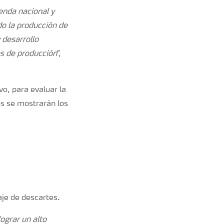
enda nacional y
do la producción de
 desarrollo
s de producción
”,
vo, para evaluar la
os se mostrarán los
aje de descartes.
ograr un alto