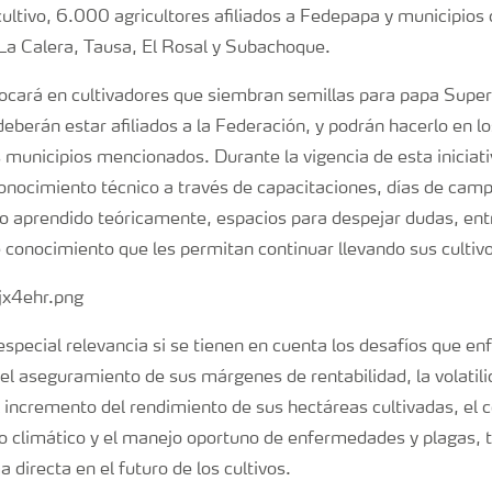
ultivo, 6.000 agricultores afiliados a Fedepapa y municipios
 La Calera, Tausa, El Rosal y Subachoque.
ocará en cultivadores que siembran semillas para papa Super
deberán estar afiliados a la Federación, y podrán hacerlo en l
municipios mencionados. Durante la vigencia de esta iniciativ
onocimiento técnico a través de capacitaciones, días de camp
lo aprendido teóricamente, espacios para despejar dudas, ent
 conocimiento que les permitan continuar llevando sus cultivos
pecial relevancia si se tienen en cuenta los desafíos que enf
el aseguramiento de sus márgenes de rentabilidad, la volatili
 incremento del rendimiento de sus hectáreas cultivadas, el c
o climático y el manejo oportuno de enfermedades y plagas,
 directa en el futuro de los cultivos.