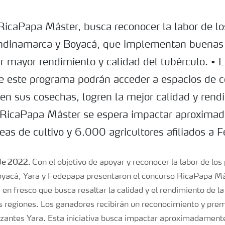
RicaPapa Máster, busca reconocer la labor de los
ndinamarca y Boyacá, que implementan buenas 
ar mayor rendimiento y calidad del tubérculo. • 
de este programa podrán acceder a espacios de 
en sus cosechas, logren la mejor calidad y rend
n RicaPapa Máster se espera impactar aproxim
as de cultivo y 6.000 agricultores afiliados a 
de 2022.
Con el objetivo de apoyar y reconocer la labor de los
yacá, Yara y Fedepapa presentaron el concurso RicaPapa Má
 en fresco que busca resaltar la calidad y el rendimiento de l
os regiones. Los ganadores recibirán un reconocimiento y pre
tilizantes Yara. Esta iniciativa busca impactar aproximadame