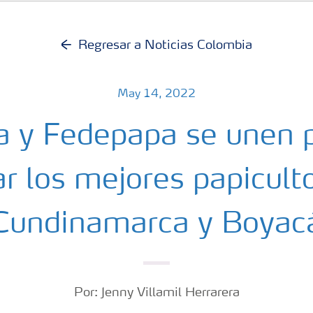
Regresar a Noticias Colombia
May 14, 2022
a y Fedepapa se unen 
r los mejores papicult
Cundinamarca y Boyac
Por: Jenny Villamil Herrarera