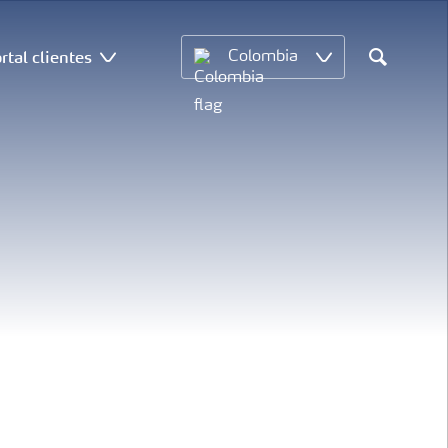
rtal clientes
Colombia
Search