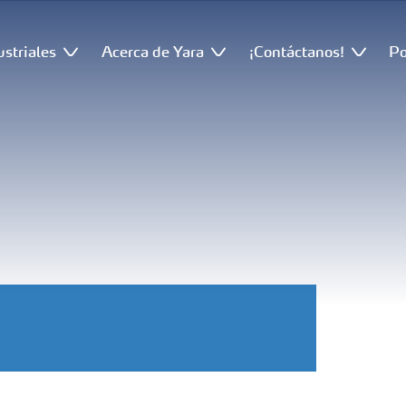
ustriales
Acerca de Yara
¡Contáctanos!
Po