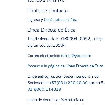
Tel. +60 1 7441470
Punto de Contacto:
Ingresa y
Conéctate con Yara
Línea Directa de Ética
Tel. de denuncias: 018009440692, luego
digitar código: 10584
Correo electrónico:
ethics@yara.com
Acceso a la página de Línea Directa de Ética
Línea anticorrupción Superintendencia de
Sociedades:
+57(601) 220 10 00
opción 5 
01-8000-114319
Línea de denuncias Secretaría de