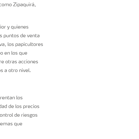
 como Zipaquirá,
ior y quienes
os puntos de venta
a, los papicultores
o en los que
re otras acciones
 a otro nivel.
rentan los
dad de los precios
ontrol de riesgos
 temas que