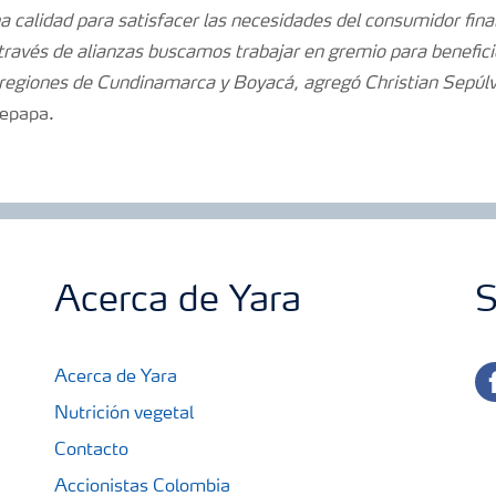
 calidad para satisfacer las necesidades del consumidor final
ravés de alianzas buscamos trabajar en gremio para benefici
 regiones de Cundinamarca y Boyacá, agregó Christian Sepúl
epapa.
Acerca de Yara
S
fa
Acerca de Yara
Nutrición vegetal
Contacto
Accionistas Colombia