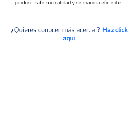
producir café con calidad y de
manera eficiente.
Haz click
¿Quieres conocer más acerca ?
aquí
Café