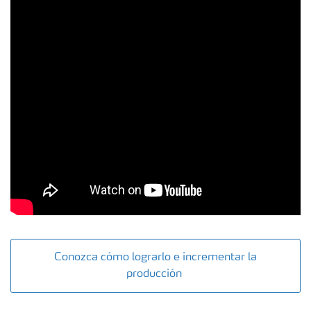
Conozca cómo lograrlo e incrementar la
producción