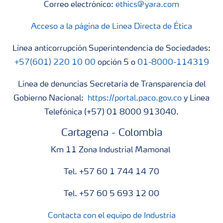
Correo electrónico:
ethics@yara.com
Acceso a la página de Línea Directa de Ética
Línea anticorrupción Superintendencia de Sociedades:
+57(601) 220 10 00
opción 5 o
01-8000-114319
Línea de denuncias Secretaría de Transparencia del
Gobierno Nacional:
https://portal.paco.gov.co
y Línea
Telefónica (+57) 01 8000 913040.
Cartagena - Colombia
Km 11 Zona Industrial Mamonal
Tel. +57 60 1 744 14 70
Tel. +57 60 5 693 12 00
Contacta con el equipo de Industria