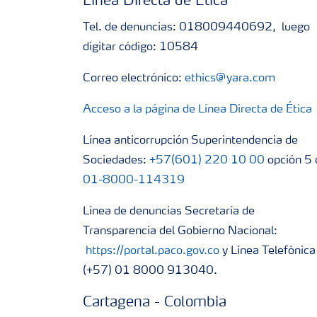
Línea Directa de Ética
Tel. de denuncias: 018009440692, luego
digitar código: 10584
Correo electrónico:
ethics@yara.com
Acceso a la página de Línea Directa de Ética
Línea anticorrupción Superintendencia de
Sociedades:
+57(601) 220 10 00
opción 5 
01-8000-114319
Línea de denuncias Secretaría de
Transparencia del Gobierno Nacional:
https://portal.paco.gov.co
y Línea Telefónica
(+57) 01 8000 913040.
Cartagena - Colombia