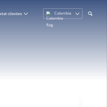
rtal clientes
Colombia
Search