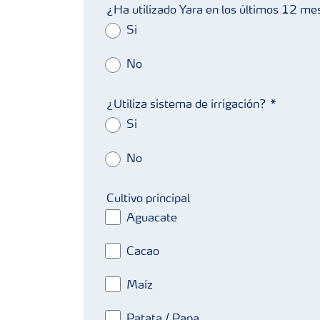
¿Ha utilizado Yara en los últimos 12 m
Si
No
¿Utiliza sistema de irrigación?
Si
No
Cultivo principal
Aguacate
Cacao
Maíz
Patata / Papa