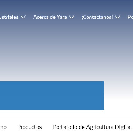
ustriales
Acerca de Yara
¡Contáctanos!
Po
ono
Productos
Portafolio de Agricultura Digital