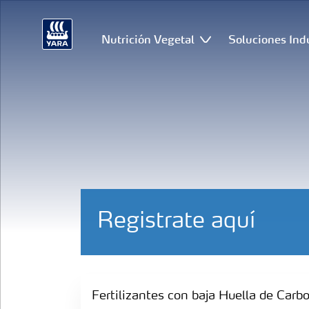
Nutrición Vegetal
Soluciones Ind
Registrate aquí
Fertilizantes con baja Huella de Carbono
Fertilizantes con baja Huella de Carb