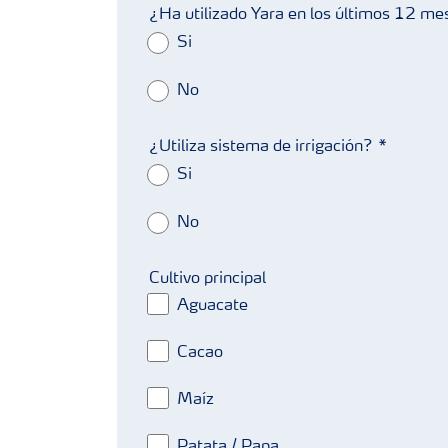
¿Ha utilizado Yara en los últimos 12 m
Si
No
¿Utiliza sistema de irrigación?
Si
No
Cultivo principal
Aguacate
Cacao
Maíz
Patata / Papa