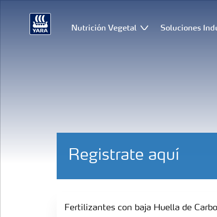
Nutrición Vegetal
Soluciones Ind
Registrate aquí
Fertilizantes con baja Huella de Carbono
Fertilizantes con baja Huella de Carb