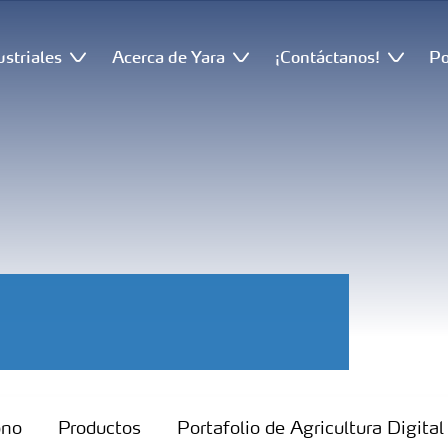
ustriales
Acerca de Yara
¡Contáctanos!
Po
ono
Productos
Portafolio de Agricultura Digital