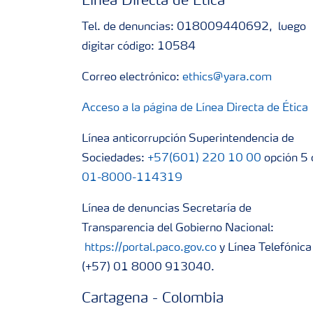
Línea Directa de Ética
Tel. de denuncias: 018009440692, luego
digitar código: 10584
Correo electrónico:
ethics@yara.com
Acceso a la página de Línea Directa de Ética
Línea anticorrupción Superintendencia de
Sociedades:
+57(601) 220 10 00
opción 5 
01-8000-114319
Línea de denuncias Secretaría de
Transparencia del Gobierno Nacional:
https://portal.paco.gov.co
y Línea Telefónica
(+57) 01 8000 913040.
Cartagena - Colombia