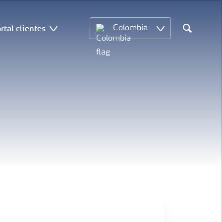
rtal clientes
Colombia
Search