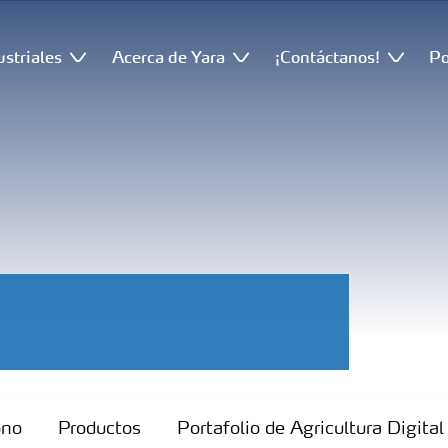
ustriales
Acerca de Yara
¡Contáctanos!
Po
ono
Productos
Portafolio de Agricultura Digital