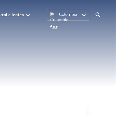
rtal clientes
Colombia
Search