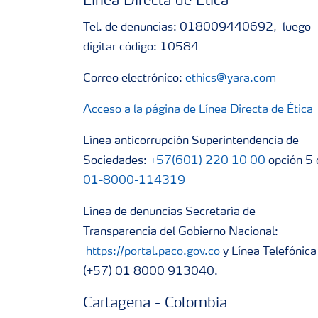
Línea Directa de Ética
Tel. de denuncias: 018009440692, luego
digitar código: 10584
Correo electrónico:
ethics@yara.com
Acceso a la página de Línea Directa de Ética
Línea anticorrupción Superintendencia de
Sociedades:
+57(601) 220 10 00
opción 5 
01-8000-114319
Línea de denuncias Secretaría de
Transparencia del Gobierno Nacional:
https://portal.paco.gov.co
y Línea Telefónica
(+57) 01 8000 913040.
Cartagena - Colombia