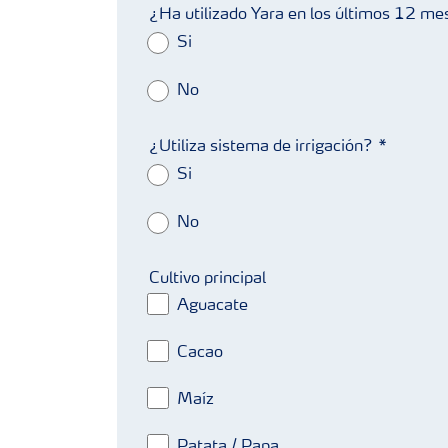
¿Ha utilizado Yara en los últimos 12 m
Si
No
¿Utiliza sistema de irrigación?
Si
No
Cultivo principal
Aguacate
Cacao
Maíz
Patata / Papa