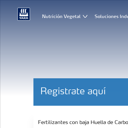
Nutrición Vegetal
Soluciones Ind
Registrate aquí
Fertilizantes con baja Huella de Carbono
Fertilizantes con baja Huella de Carb