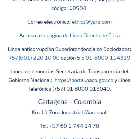
Tel. de denuncias: 018009440692, luego digitar
código: 10584
Correo electrónico:
ethics@yara.com
Acceso a la página de Línea Directa de Ética
Línea anticorrupción Superintendencia de Sociedades:
+57(601) 220 10 00
opción 5 o
01-8000-114319
Línea de denuncias Secretaría de Transparencia del
Gobierno Nacional:
https://portal.paco.gov.co
y Línea
Telefónica (+57) 01 8000 913040.
Cartagena - Colombia
Km 11 Zona Industrial Mamonal
Tel. +57 60 1 744 14 70