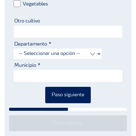
Vegetables
Otro cultivo
Departamento
Municipio
Paso siguiente
Paso anterior