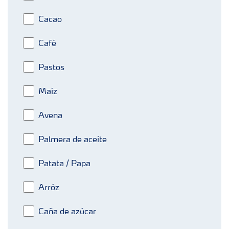
Cacao
Café
Pastos
Maíz
Avena
Palmera de aceite
Patata / Papa
Arróz
Caña de azúcar