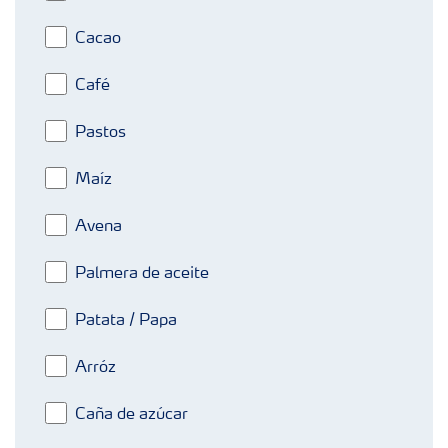
Cacao
Café
Pastos
Maíz
Avena
Palmera de aceite
Patata / Papa
Arróz
Caña de azúcar