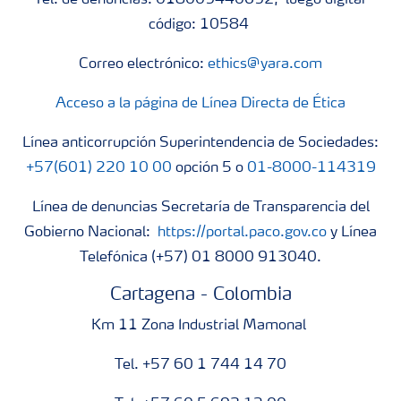
Tel. de denuncias: 018009440692, luego digitar
código: 10584
Correo electrónico:
ethics@yara.com
Acceso a la página de Línea Directa de Ética
Línea anticorrupción Superintendencia de Sociedades:
+57(601) 220 10 00
opción 5 o
01-8000-114319
Línea de denuncias Secretaría de Transparencia del
Gobierno Nacional:
https://portal.paco.gov.co
y Línea
Telefónica (+57) 01 8000 913040.
Cartagena - Colombia
Km 11 Zona Industrial Mamonal
Tel. +57 60 1 744 14 70