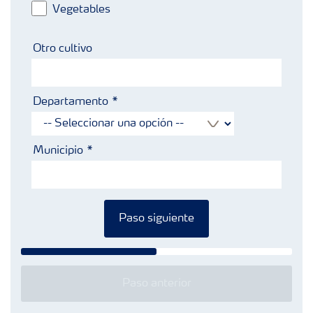
Vegetables
Otro cultivo
Departamento
Municipio
Paso siguiente
Paso anterior