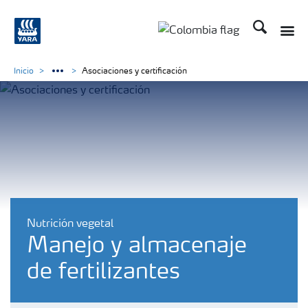
Buscar
Toggle
Toggle country langua
Inicio
Asociaciones y certificación
Nutrición vegetal
Manejo y almacenaje
de fertilizantes