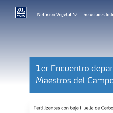
Nutrición Vegetal
Soluciones Ind
1er Encuentro depar
Maestros del Campo
Fertilizantes con baja Huella de Carbono
Fertilizantes con baja Huella de Carb