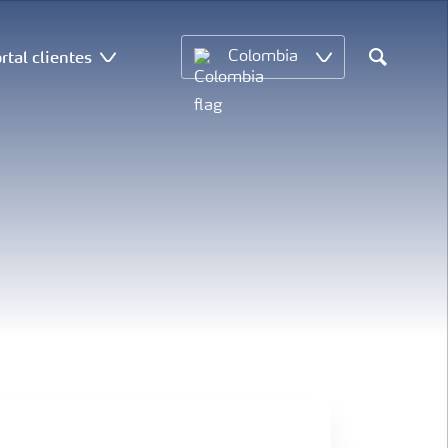
rtal clientes
Colombia
Search