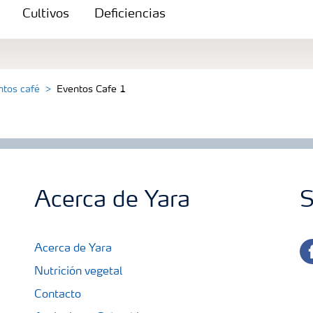
Cultivos
Deficiencias
ntos café
Eventos Cafe 1
Acerca de Yara
S
fa
Acerca de Yara
Nutrición vegetal
Contacto