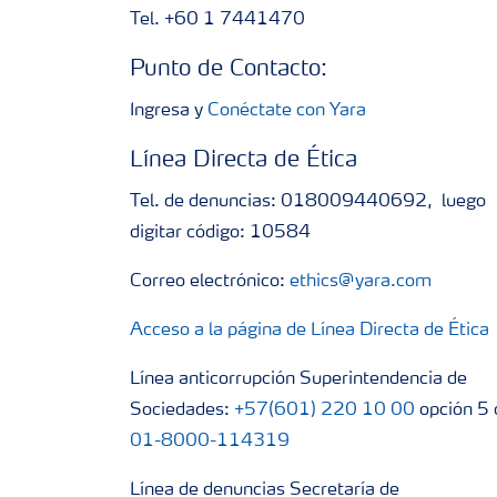
Tel. +60 1 7441470
Punto de Contacto:
Ingresa y
Conéctate con Yara
Línea Directa de Ética
Tel. de denuncias: 018009440692, luego
digitar código: 10584
Correo electrónico:
ethics@yara.com
Acceso a la página de Línea Directa de Ética
Línea anticorrupción Superintendencia de
Sociedades:
+57(601) 220 10 00
opción 5 
01-8000-114319
Línea de denuncias Secretaría de