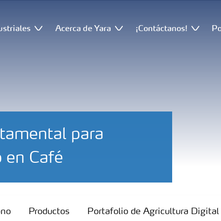
ustriales
Acerca de Yara
¡Contáctanos!
Po
tamental para
 en Café
ono
Productos
Portafolio de Agricultura Digital