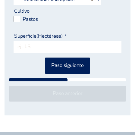
Cultivo
Pastos
Superficie(Hectáreas)
Paso siguiente
Paso anterior