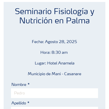
Fertilizantes con baja Huella de Carbono
Seminario Fisiología y
Productos
Nutrición en Palma
Portafolio de Agricultura Digital
Fecha: Agosto 28, 2025
Almacenaje y manejo de fertilizantes
Hora: 8:30 am
Lugar: Hotel Anamela
Cultivos
Municipio de Mani - Casanare
Deficiencias
Nombre
Apellido