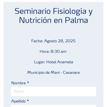
Fertilizantes con baja Huella de Carbono
Seminario Fisiología y
Productos
Nutrición en Palma
Portafolio de Agricultura Digital
Fecha: Agosto 28, 2025
Almacenaje y manejo de fertilizantes
Hora: 8:30 am
Lugar: Hotel Anamela
Cultivos
Municipio de Mani - Casanare
Deficiencias
Nombre
Apellido