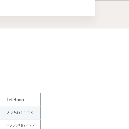
Telefono
2 2561103
922296937