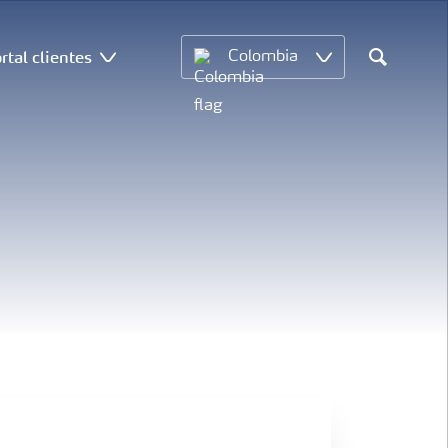
rtal clientes
Colombia
Search