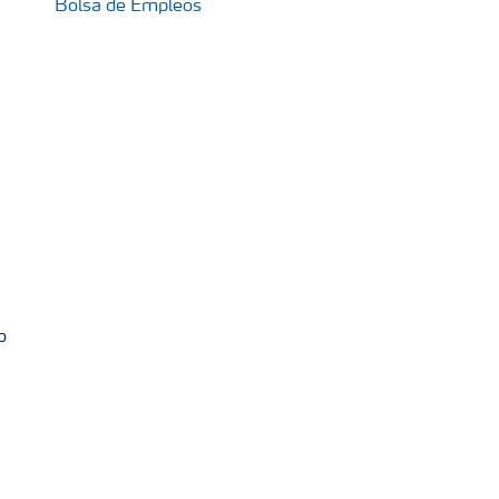
Bolsa de Empleos
o