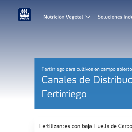
Nutrición Vegetal
Soluciones Ind
Fertirriego para cultivos en campo abierto
Canales de Distribuc
Fertirriego
Fertilizantes con baja Huella de Carbono
Fertilizantes con baja Huella de Carb