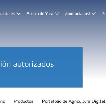
ustriales
Acerca de Yara
¡Contáctanos!
Po
ión autorizados
ono
Productos
Portafolio de Agricultura Digital