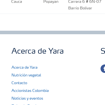
Cauca
Popayan
Carrera 6 # 6N-07
Barrio Bolivar
Acerca de Yara
S
fa
Acerca de Yara
Nutrición vegetal
Contacto
Accionistas Colombia
Noticias y eventos