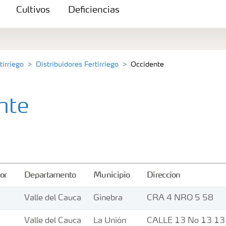
Cultivos
Deficiencias
tirriego
Distribuidores Fertirriego
Occidente
nte
or
Departamento
Municipio
Direccion
Valle del Cauca
Ginebra
CRA 4 NRO 5 58
Valle del Cauca
La Unión
CALLE 13 No 13 13