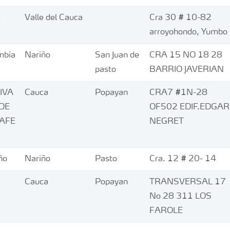
e
Valle del Cauca
Cra 30 # 10-82
arroyohondo, Yumbo
mbia
Nariño
San Juan de
CRA 15 NO 18 28
pasto
BARRIO JAVERIAN
IVA
Cauca
Popayan
CRA7 #1N-28
DE
OF502 EDIF.EDGAR
AFE
NEGRET
ño
Nariño
Pasto
Cra. 12 # 20- 14
Cauca
Popayan
TRANSVERSAL 17
No 28 311 LOS
FAROLE