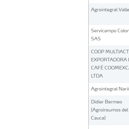
Agrointegral Vall
Servicampo Colo
SAS
COOP MULTIACT
EXPORTADORA 
CAFÉ COOMEXC
LTDA
Agrointegral Nari
Didier Bermeo
(Agroinsumos del
Cauca)