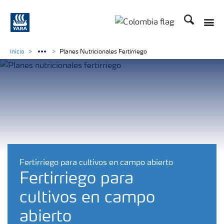
Buscar
Toggle
Toggle country langua
Inicio
Planes Nutricionales Fertirriego
Fertirriego para cultivos en campo abierto
Fertirriego para
cultivos en campo
abierto