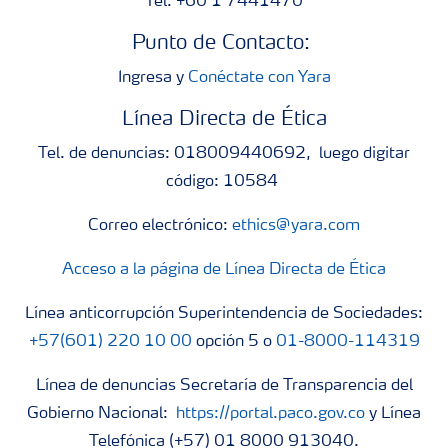
Tel. +60 1 7441470
Punto de Contacto:
Ingresa y
Conéctate con Yara
Línea Directa de Ética
Tel. de denuncias: 018009440692, luego digitar
código: 10584
Correo electrónico:
ethics@yara.com
Acceso a la página de Línea Directa de Ética
Línea anticorrupción Superintendencia de Sociedades:
+57(601) 220 10 00
opción 5 o
01-8000-114319
Línea de denuncias Secretaría de Transparencia del
Gobierno Nacional:
https://portal.paco.gov.co
y Línea
Telefónica (+57) 01 8000 913040.