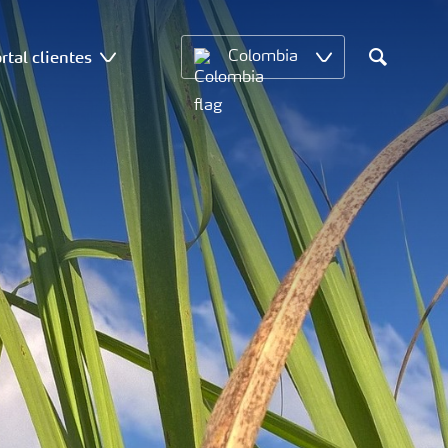
rtal clientes
Colombia
Search