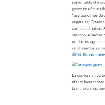
sustentable el incr
gases de efecto cli
Yara tiene más de c
vegetales. Creemos 
cambio climatico. A
carbono, a demás d
productos agrícola
rendimientos se m
La conversión de ti
efecto invernadero 
la manera más apro