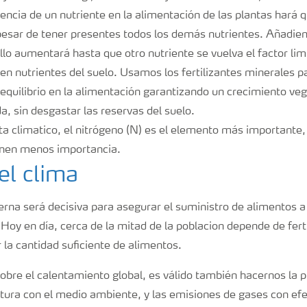
rencia de un nutriente en la alimentación de las plantas hará 
 pesar de tener presentes todos los demás nutrientes. Añadie
llo aumentará hasta que otro nutriente se vuelva el factor li
 nutrientes del suelo. Usamos los fertilizantes minerales pa
 equilibrio en la alimentación garantizando un crecimiento veg
, sin desgastar las reservas del suelo.
ta climatico, el nitrógeno (N) es el elemento más importante,
ienen menos importancia.
el clima
rna será decisiva para asegurar el suministro de alimentos a 
Hoy en día, cerca de la mitad de la poblacion depende de fert
 la cantidad suficiente de alimentos.
obre el calentamiento global, es válido también hacernos la 
ltura con el medio ambiente, y las emisiones de gases con efe