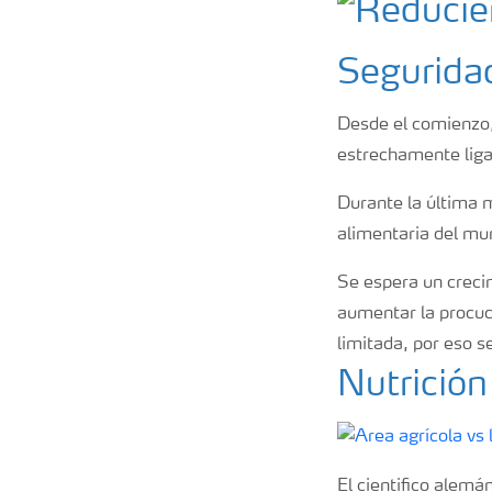
Segurida
Desde el comienzo,
estrechamente liga
Durante la última m
alimentaria del mun
Se espera un creci
aumentar la procuc
limitada, por eso 
Nutrición
El cientifico alemá