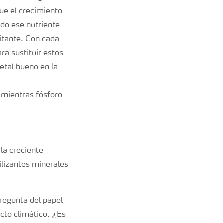
que el crecimiento
ndo ese nutriente
mitante. Con cada
ra sustituir estos
etal bueno en la
 mientras fósforo
la creciente
ilizantes minerales
pregunta del papel
cto climático. ¿Es