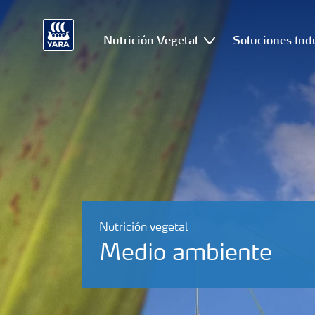
Nutrición Vegetal
Soluciones Ind
Nutrición vegetal
Medio ambiente