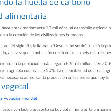
d alimentaria
 hace aproximadamente 10 mil años, el desarrollo agrícola h
do a la creación de las civilizaciones humanas.
itad del siglo 20, la llamada "Revolución verde" triplicó la pr
do, a la vez que la población creció de tres a seis mil millone
miento en la población hasta llegar a 8,5 mil millones en 20
ción agrícola con más de 50%. La disponibilidad de áreas agr
será necesario aumentar la producción en los áreas que hoy t
 vegetal
n Justus von Liebig presentó su Ley del mínimo en la primera m