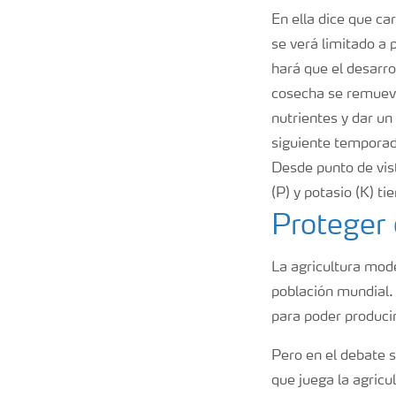
En ella dice que ca
se verá limitado a
hará que el desarro
cosecha se remueven
nutrientes y dar un
siguiente temporada
Desde punto de vis
(P) y potasio (K) t
Proteger 
La agricultura mode
población mundial. 
para poder producir
Pero en el debate s
que juega la agricu