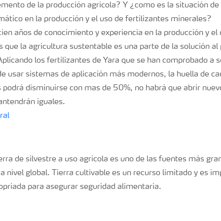
emento de la producción agrícola? Y ¿como es la situación de
mático en la producción y el uso de fertilizantes minerales?
ien años de conocimiento y experiencia en la producción y el 
que la agricultura sustentable es una parte de la solución al
plicando los fertilizantes de Yara que se han comprobado a s
e usar sistemas de aplicación más modernos, la huella de ca
s podrá disminuirse con mas de 50%, no habrá que abrir nuevo
antendrán iguales.
erra de silvestre a uso agrícola es uno de las fuentes más gr
a nivel global. Tierra cultivable es un recurso limitado y es i
priada para asegurar seguridad alimentaria.