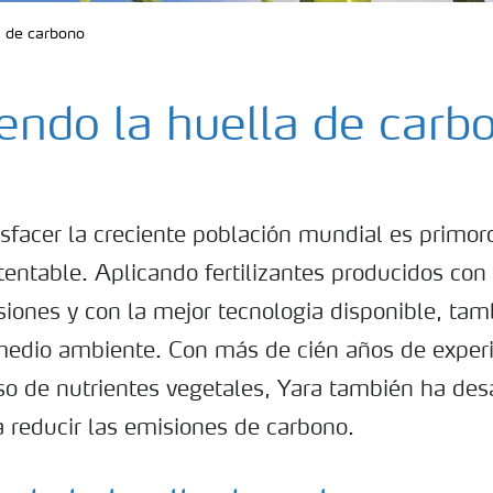
a de carbono
endo la huella de carb
sfacer la creciente población mundial es primor
tentable. Aplicando fertilizantes producidos co
siones y con la mejor tecnologia disponible, tam
 medio ambiente. Con más de cién años de exper
so de nutrientes vegetales, Yara también ha des
a reducir las emisiones de carbono.