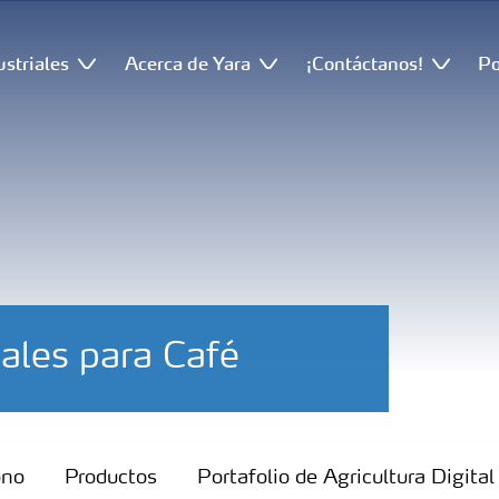
ustriales
Acerca de Yara
¡Contáctanos!
Po
nales para Café
ono
Productos
Portafolio de Agricultura Digital