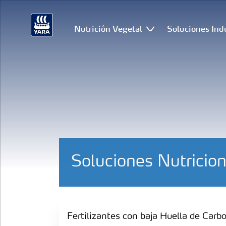
Nutrición Vegetal
Soluciones Ind
Soluciones Nutricio
Fertilizantes con baja Huella de Carbono
Fertilizantes con baja Huella de Carb