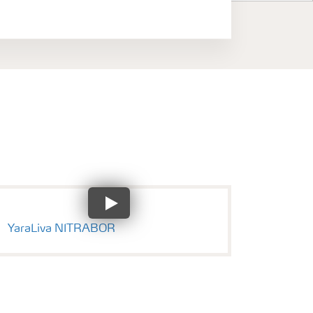
YaraLiva NITRABOR