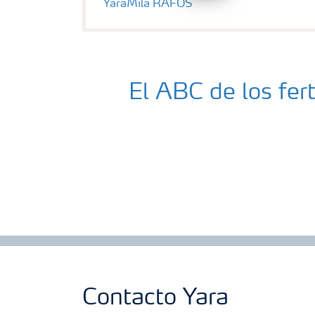
YaraMila RAFOS
El ABC de los fer
Contacto Yara