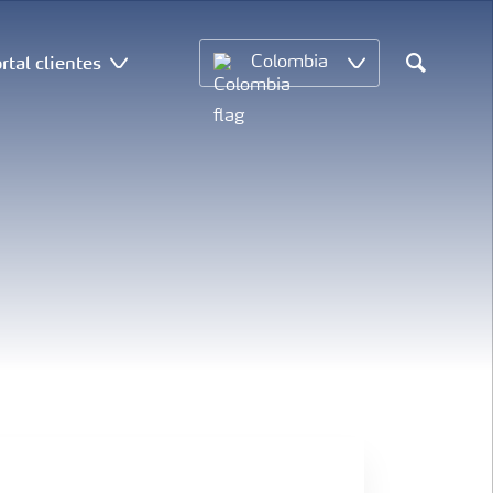
rtal clientes
Colombia
Search