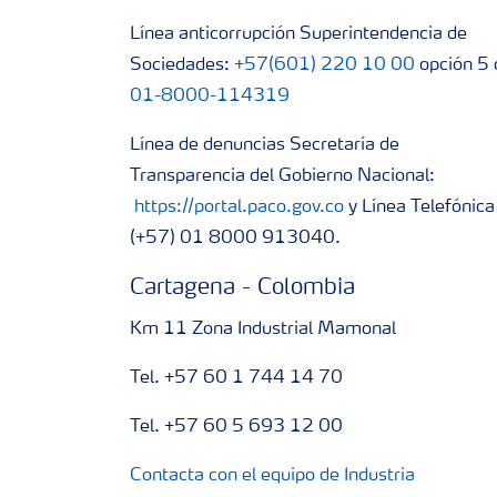
Línea anticorrupción Superintendencia de
Sociedades:
+57(601) 220 10 00
opción 5 
01-8000-114319
Línea de denuncias Secretaría de
Transparencia del Gobierno Nacional:
https://portal.paco.gov.co
y Línea Telefónica
(+57) 01 8000 913040.
Cartagena - Colombia
Km 11 Zona Industrial Mamonal
Tel. +57 60 1 744 14 70
Tel. +57 60 5 693 12 00
Contacta con el equipo de Industria