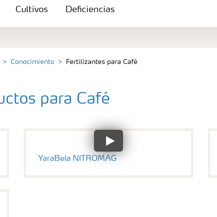
Cultivos
Deficiencias
Conocimiento
Fertilizantes para Café
uctos para Café
YaraBela NITROMAG