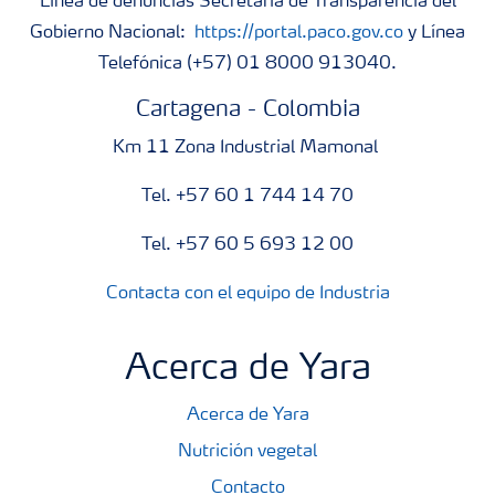
Línea de denuncias Secretaría de Transparencia del
Gobierno Nacional:
https://portal.paco.gov.co
y Línea
Telefónica (+57) 01 8000 913040.
Cartagena - Colombia
Km 11 Zona Industrial Mamonal
Tel. +57 60 1 744 14 70
Tel. +57 60 5 693 12 00
Contacta con el equipo de Industria
Acerca de Yara
Acerca de Yara
Nutrición vegetal
Contacto