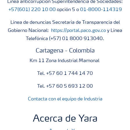
Línea anticorrupción Superintendencia de Sociedades:
+57(601) 220 10 00
opción 5 o
01-8000-114319
Línea de denuncias Secretaría de Transparencia del
Gobierno Nacional:
https://portal.paco.gov.co
y Línea
Telefónica (+57) 01 8000 913040.
Cartagena - Colombia
Km 11 Zona Industrial Mamonal
Tel. +57 60 1 744 14 70
Tel. +57 60 5 693 12 00
Contacta con el equipo de Industria
Acerca de Yara