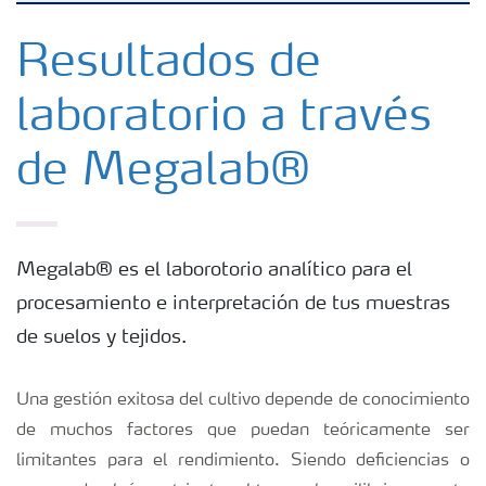
Fertilizantes con baja Huella de Carbono
Resultados de
laboratorio a través
Productos
de Megalab®
Portafolio de Agricultura Digital
Almacenaje y manejo de fertilizantes
Megalab® es el laborotorio analítico para el
procesamiento e interpretación de tus muestras
Cultivos
de suelos y tejidos.
Deficiencias
Una gestión exitosa del cultivo depende de conocimiento
de muchos factores que puedan teóricamente ser
limitantes para el rendimiento. Siendo deficiencias o