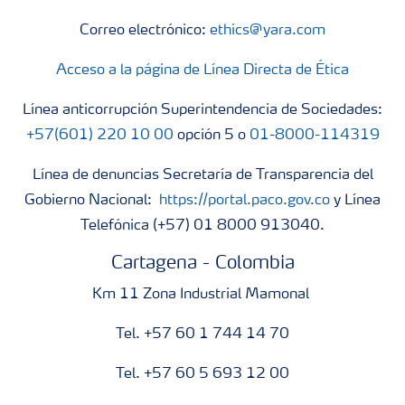
Correo electrónico:
ethics@yara.com
Acceso a la página de Línea Directa de Ética
Línea anticorrupción Superintendencia de Sociedades:
+57(601) 220 10 00
opción 5 o
01-8000-114319
Línea de denuncias Secretaría de Transparencia del
Gobierno Nacional:
https://portal.paco.gov.co
y Línea
Telefónica (+57) 01 8000 913040.
Cartagena - Colombia
Km 11 Zona Industrial Mamonal
Tel. +57 60 1 744 14 70
Tel. +57 60 5 693 12 00