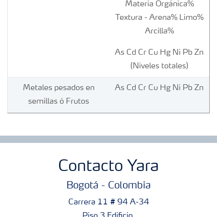
Materia Orgánica%​
Textura - Arena% Limo%
Arcilla%
As Cd Cr Cu Hg Ni Pb Zn​
(Niveles totales)
Metales pesados en
As Cd Cr Cu Hg Ni Pb Zn
semillas ó Frutos
Contacto Yara
Bogotá - Colombia
Carrera 11 # 94 A-34
Piso 3 Edificio