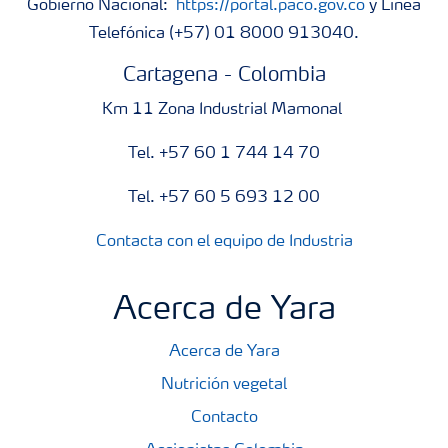
Gobierno Nacional:
https://portal.paco.gov.co
y Línea
Telefónica (+57) 01 8000 913040.
Cartagena - Colombia
Km 11 Zona Industrial Mamonal
Tel. +57 60 1 744 14 70
Tel. +57 60 5 693 12 00
Contacta con el equipo de Industria
Acerca de Yara
Acerca de Yara
Nutrición vegetal
Contacto