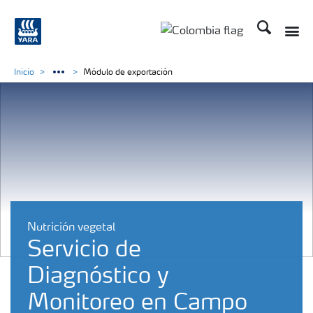
Buscar
Toggle
Toggle country langua
Inicio
Módulo de exportación
Nutrición vegetal
Servicio de
Diagnóstico y
Monitoreo en Campo