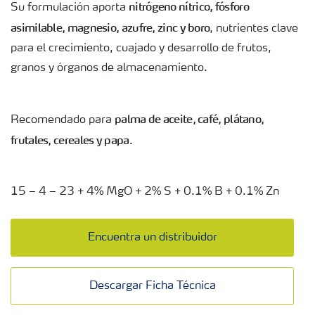
nitrógeno nítrico, fósforo
Su formulación aporta
asimilable, magnesio, azufre, zinc y boro
, nutrientes clave
para el crecimiento, cuajado y desarrollo de frutos,
granos y órganos de almacenamiento.
palma de aceite, café, plátano,
Recomendado para
frutales, cereales y papa
.
15 – 4 – 23 + 4% MgO + 2% S + 0.1% B + 0.1% Zn
Encuentra un distribuidor
Descargar Ficha Técnica