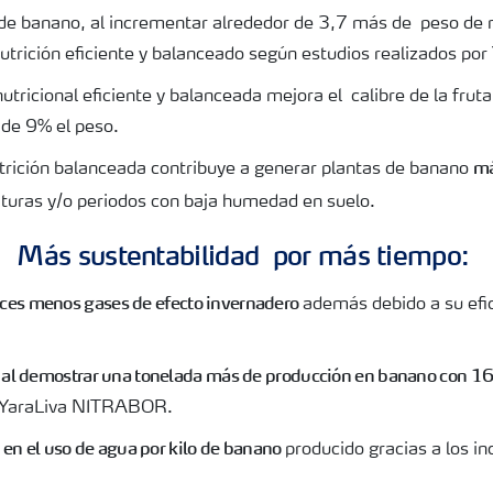
 de banano, al incrementar alrededor de 3,7 más de peso de
trición eficiente y balanceado según estudios realizados por
tricional eficiente y balanceada mejora el calibre de la frut
 de 9% el peso.
má
trición balanceada contribuye a generar plantas de banano
uras y/o periodos con baja humedad en suelo.
Más sustentabilidad por más tiempo:
ces menos gases de efecto invernadero
además debido a su efi
 al demostrar una tonelada más de producción en banano con 1
a YaraLiva NITRABOR.
 en el uso de agua por kilo de banano
producido gracias a los 