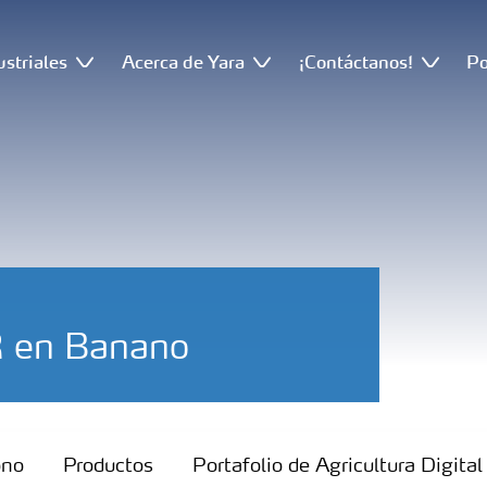
ustriales
Acerca de Yara
¡Contáctanos!
Po
 en Banano
ono
Productos
Portafolio de Agricultura Digital