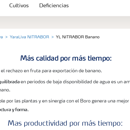
Cultivos
Deficiencias
va
YaraLiva NITRABOR
YL NITRABOR Banano
Más calidad por más tiempo:
l rechazo en fruta para exportación de banano.
quilibrada
en
periodos de baja disponibilidad de agua es un am
nano.
ble por las plantas y en sinergia con el Boro genera una mejor
uctura y forma.
Mas productividad por m
ás tiempo: