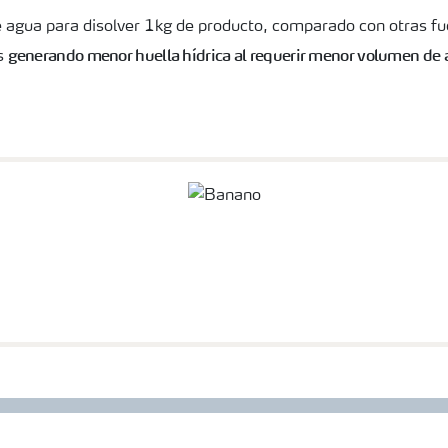
e agua para disolver 1kg de producto, comparado con otras fu
generando m
enor huella hídrica al requerir menor volumen de 
s