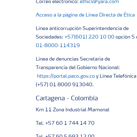
Correo electrónico:
ethics@yara.com
Acceso a la página de Línea Directa de Ética
Línea anticorrupción Superintendencia de
Sociedades:
+57(601) 220 10 00
opción 5 
01-8000-114319
Línea de denuncias Secretaría de
Transparencia del Gobierno Nacional:
https://portal.paco.gov.co
y Línea Telefónica
(+57) 01 8000 913040.
Cartagena - Colombia
Km 11 Zona Industrial Mamonal
Tel. +57 60 1 744 14 70