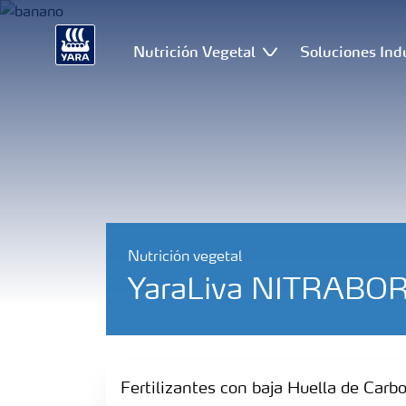
Nutrición Vegetal
Soluciones Ind
Nutrición vegetal
YaraLiva NITRABOR
Fertilizantes con baja Huella de Carbono
Fertilizantes con baja Huella de Carb