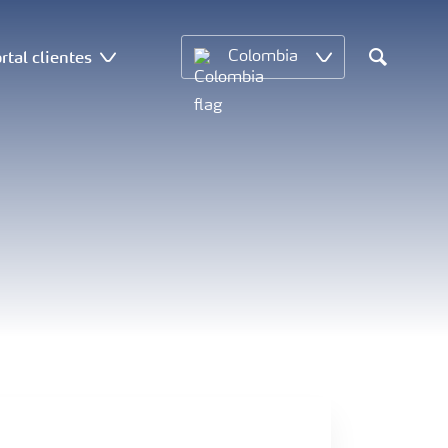
rtal clientes
Colombia
Search