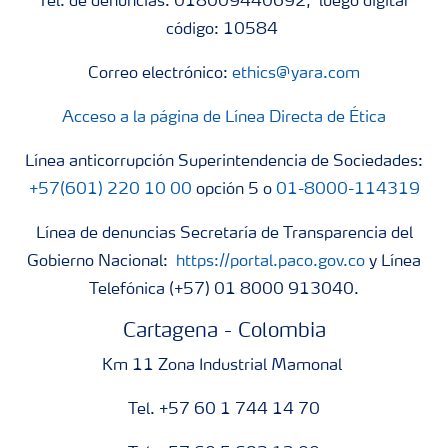
Tel. de denuncias: 018009440692, luego digitar
código: 10584
Correo electrónico:
ethics@yara.com
Acceso a la página de Línea Directa de Ética
Línea anticorrupción Superintendencia de Sociedades:
+57(601) 220 10 00
opción 5 o
01-8000-114319
Línea de denuncias Secretaría de Transparencia del
Gobierno Nacional:
https://portal.paco.gov.co
y Línea
Telefónica (+57) 01 8000 913040.
Cartagena - Colombia
Km 11 Zona Industrial Mamonal
Tel. +57 60 1 744 14 70