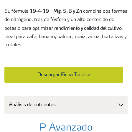
19-4-19 + Mg, S, B y Zn
Su fórmula
combina dos formas
de nitrógeno, tres de fósforo y un alto contenido de
rendimiento y calidad del cultivo
potasio para optimizar
.
Ideal para café, banano, palma , maíz, arroz, hortalizas y
frutales.
Descargar Ficha Técnica
Análisis de nutrientes
P Avanzado