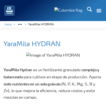
Buscar
Toggle
Toggle country langua
Inicio
YaraMila HYDRAN
YaraMila HYDRAN
YaraMila Hydran
complejo y
es un fertilizante granulado
balanceado
para cultivos en etapa de producción. Aporta
siete nutrientes en un solo gránulo
(N, P, K, Mg, S, B y
Zn), lo que mejora la eficiencia, reduce costos y evita
mezclas en campo.