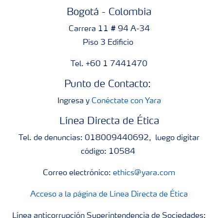
Bogotá - Colombia
Carrera 11 # 94 A-34
Piso 3 Edificio
Tel. +60 1 7441470
Punto de Contacto:
Ingresa y
Conéctate con Yara
Línea Directa de Ética
Tel. de denuncias: 018009440692, luego digitar
código: 10584
Correo electrónico:
ethics@yara.com
Acceso a la página de Línea Directa de Ética
Línea anticorrupción Superintendencia de Sociedades: