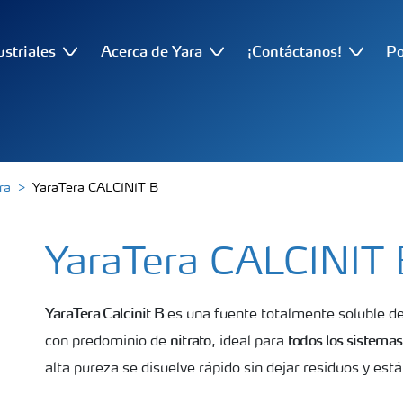
ustriales
Acerca de Yara
¡Contáctanos!
Po
ra
YaraTera CALCINIT B
YaraTera CALCINIT 
YaraTera Calcinit B
es una fuente totalmente soluble d
nitrato
todos los sistemas 
con predominio de
, ideal para
alta pureza se disuelve rápido sin dejar residuos y está