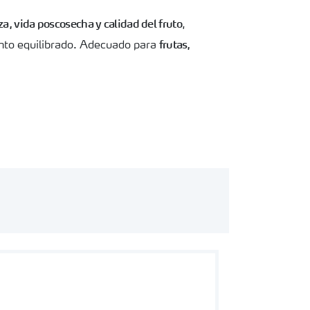
za, vida poscosecha y calidad del fruto
,
frutas,
ento equilibrado. Adecuado para