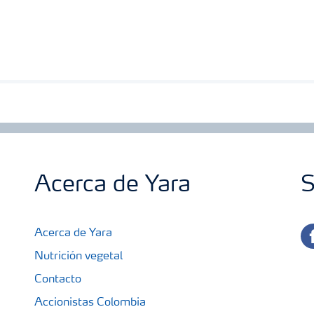
Acerca de Yara
S
fa
Acerca de Yara
Nutrición vegetal
Contacto
Accionistas Colombia