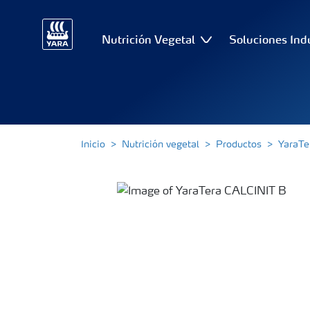
Nutrición Vegetal
Soluciones Ind
Inicio
Nutrición vegetal
Productos
YaraTe