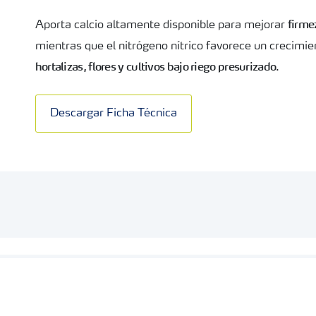
firme
Aporta calcio altamente disponible para mejorar
mientras que el nitrógeno nítrico favorece un crecimi
hortalizas, flores y cultivos bajo riego presurizado
.
Descargar Ficha Técnica