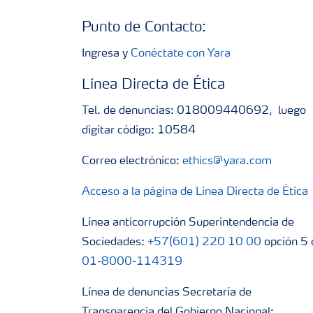
Punto de Contacto:
Ingresa y
Conéctate con Yara
Línea Directa de Ética
Tel. de denuncias: 018009440692, luego
digitar código: 10584
Correo electrónico:
ethics@yara.com
Acceso a la página de Línea Directa de Ética
Línea anticorrupción Superintendencia de
Sociedades:
+57(601) 220 10 00
opción 5 
01-8000-114319
Línea de denuncias Secretaría de
Transparencia del Gobierno Nacional: