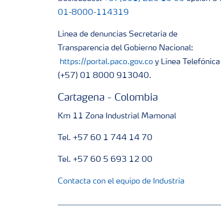
01-8000-114319
Línea de denuncias Secretaría de
Transparencia del Gobierno Nacional:
https://portal.paco.gov.co
y Línea Telefónica
(+57) 01 8000 913040.
Cartagena - Colombia
Km 11 Zona Industrial Mamonal
Tel. +57 60 1 744 14 70
Tel. +57 60 5 693 12 00
Contacta con el equipo de Industria