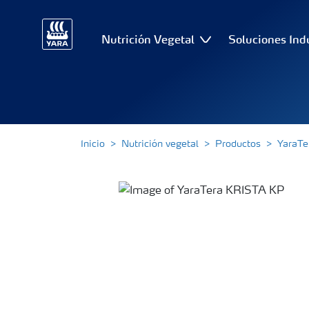
Nutrición Vegetal
Soluciones Ind
Inicio
Nutrición vegetal
Productos
YaraTe