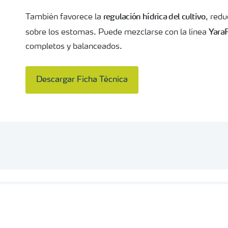
regulación hídrica del cultivo
También favorece la
, redu
Yara
sobre los estomas. Puede mezclarse con la línea
completos y balanceados.
Descargar Ficha Técnica