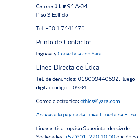
Carrera 11 # 94 A-34
Piso 3 Edificio
Tel. +60 1 7441470
Punto de Contacto:
Ingresa y
Conéctate con Yara
Línea Directa de Ética
Tel. de denuncias: 018009440692, luego
digitar código: 10584
Correo electrónico:
ethics@yara.com
Acceso a la página de Línea Directa de Ética
Línea anticorrupción Superintendencia de
Sociedades:
+57(601) 220 10 00
opción 5 