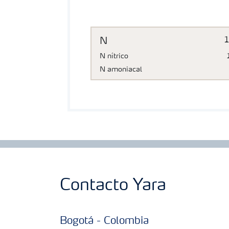
N
N nítrico
N amoniacal
Contacto Yara
Bogotá - Colombia