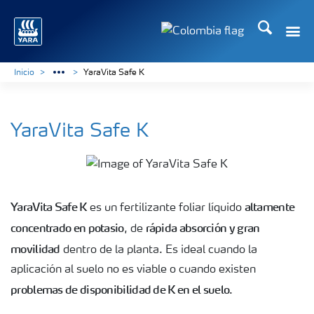
Buscar
Toggle
Toggle country langua
Inicio
YaraVita Safe K
YaraVita Safe K
YaraVita Safe K
altamente
es un fertilizante foliar líquido
concentrado en potasio
rápida absorción y gran
, de
movilidad
dentro de la planta. Es ideal cuando la
aplicación al suelo no es viable o cuando existen
problemas de disponibilidad de K en el suelo
.