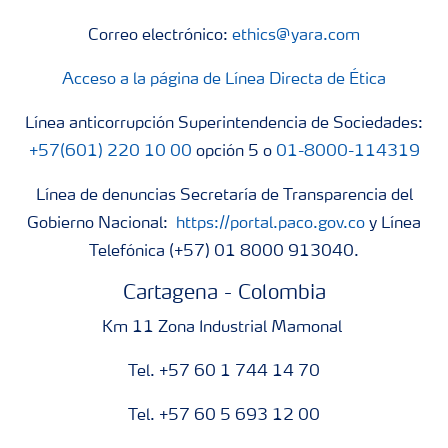
Correo electrónico:
ethics@yara.com
Acceso a la página de Línea Directa de Ética
Línea anticorrupción Superintendencia de Sociedades:
+57(601) 220 10 00
opción 5 o
01-8000-114319
Línea de denuncias Secretaría de Transparencia del
Gobierno Nacional:
https://portal.paco.gov.co
y Línea
Telefónica (+57) 01 8000 913040.
Cartagena - Colombia
Km 11 Zona Industrial Mamonal
Tel. +57 60 1 744 14 70
Tel. +57 60 5 693 12 00