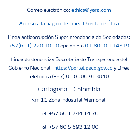
Correo electrónico:
ethics@yara.com
Acceso a la página de Línea Directa de Ética
Línea anticorrupción Superintendencia de Sociedades:
+57(601) 220 10 00
opción 5 o
01-8000-114319
Línea de denuncias Secretaría de Transparencia del
Gobierno Nacional:
https://portal.paco.gov.co
y Línea
Telefónica (+57) 01 8000 913040.
Cartagena - Colombia
Km 11 Zona Industrial Mamonal
Tel. +57 60 1 744 14 70
Tel. +57 60 5 693 12 00