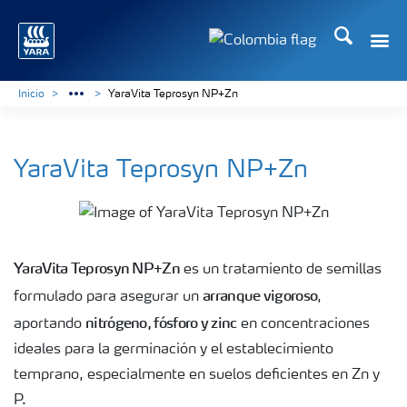
Buscar
Toggle
Toggle country langua
Inicio
YaraVita Teprosyn NP+Zn
YaraVita Teprosyn NP+Zn
YaraVita Teprosyn NP+Zn
es un tratamiento de semillas
arranque vigoroso
formulado para asegurar un
,
nitrógeno, fósforo y zinc
aportando
en concentraciones
ideales para la germinación y el establecimiento
temprano, especialmente en suelos deficientes en Zn y
P.