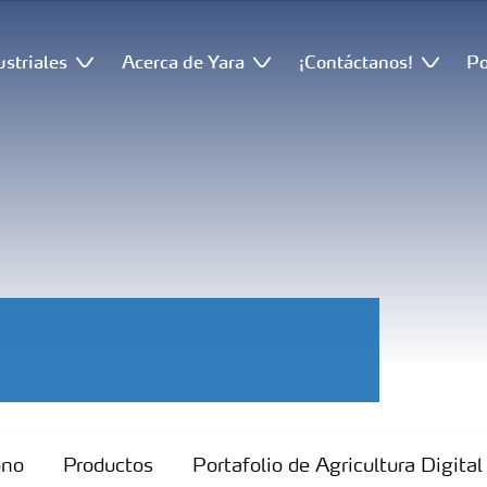
ustriales
Acerca de Yara
¡Contáctanos!
Po
ono
Productos
Portafolio de Agricultura Digital