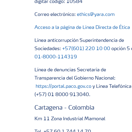
digitar código: 10584
Correo electrónico:
ethics@yara.com
Acceso a la página de Línea Directa de Ética
Línea anticorrupción Superintendencia de
Sociedades:
+57(601) 220 10 00
opción 5 
01-8000-114319
Línea de denuncias Secretaría de
Transparencia del Gobierno Nacional:
https://portal.paco.gov.co
y Línea Telefónica
(+57) 01 8000 913040.
Cartagena - Colombia
Km 11 Zona Industrial Mamonal