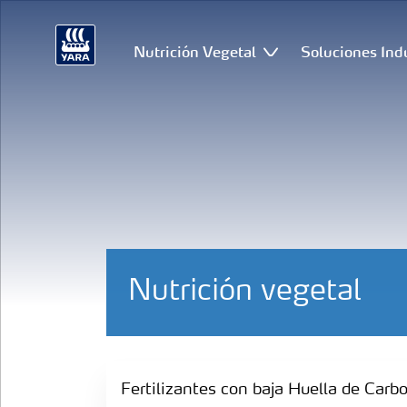
Nutrición Vegetal
Soluciones Ind
Nutrición vegetal
Fertilizantes con baja Huella de Carbono
Fertilizantes con baja Huella de Carb