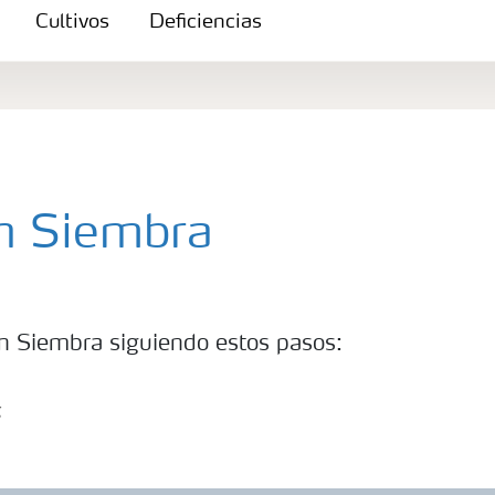
Cultivos
Deficiencias
n Siembra
en Siembra siguiendo estos pasos: