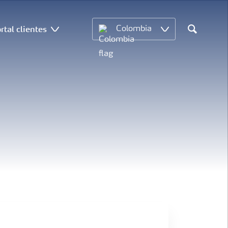
rtal clientes
Colombia
Search