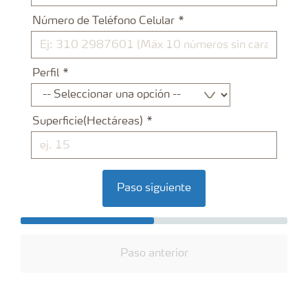
Número de Teléfono Celular
Perfil
Superficie(Hectáreas)
Paso siguiente
Paso anterior