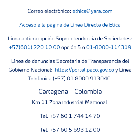
Correo electrónico:
ethics@yara.com
Acceso a la página de Línea Directa de Ética
Línea anticorrupción Superintendencia de Sociedades:
+57(601) 220 10 00
opción 5 o
01-8000-114319
Línea de denuncias Secretaría de Transparencia del
Gobierno Nacional:
https://portal.paco.gov.co
y Línea
Telefónica (+57) 01 8000 913040.
Cartagena - Colombia
Km 11 Zona Industrial Mamonal
Tel. +57 60 1 744 14 70
Tel. +57 60 5 693 12 00