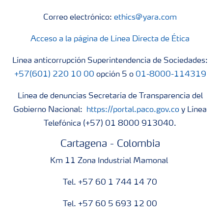
Correo electrónico:
ethics@yara.com
Acceso a la página de Línea Directa de Ética
Línea anticorrupción Superintendencia de Sociedades:
+57(601) 220 10 00
opción 5 o
01-8000-114319
Línea de denuncias Secretaría de Transparencia del
Gobierno Nacional:
https://portal.paco.gov.co
y Línea
Telefónica (+57) 01 8000 913040.
Cartagena - Colombia
Km 11 Zona Industrial Mamonal
Tel. +57 60 1 744 14 70
Tel. +57 60 5 693 12 00