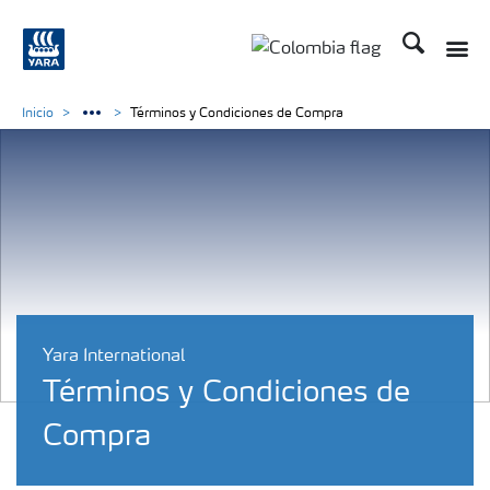
Buscar
Toggle
Toggle country langua
Inicio
Términos y Condiciones de Compra
Yara International
Términos y Condiciones de
Compra