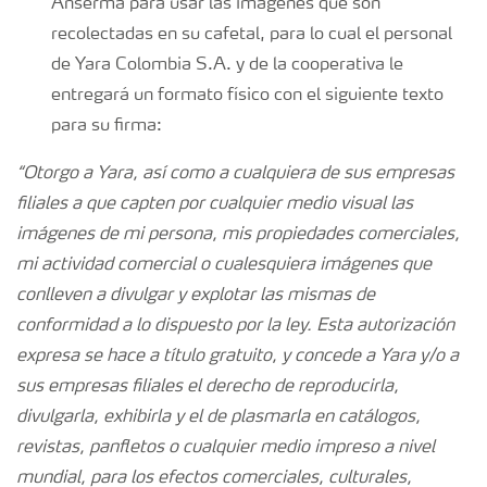
Anserma para usar las imágenes que son
recolectadas en su cafetal, para lo cual el personal
de Yara Colombia S.A. y de la cooperativa le
entregará un formato físico con el siguiente texto
para su firma:
“Otorgo a Yara, así como a cualquiera de sus empresas
filiales a que capten por cualquier medio visual las
imágenes de mi persona, mis propiedades comerciales,
mi actividad comercial o cualesquiera imágenes que
conlleven a divulgar y explotar las mismas de
conformidad a lo dispuesto por la ley. Esta autorización
expresa se hace a título gratuito, y concede a Yara y/o a
sus empresas filiales el derecho de reproducirla,
divulgarla, exhibirla y el de plasmarla en catálogos,
revistas, panfletos o cualquier medio impreso a nivel
mundial, para los efectos comerciales, culturales,