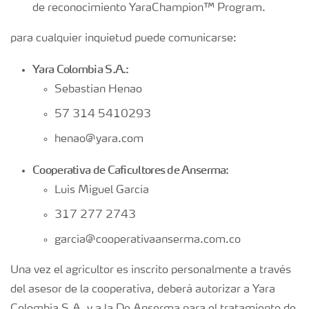
de reconocimiento YaraChampion™ Program.
para cualquier inquietud puede comunicarse:
Yara Colombia S.A.:
Sebastian Henao
57 314 5410293
henao@yara.com
Cooperativa de Caficultores de Anserma:
Luis Miguel Garcia
317 277 2743
garcia@cooperativaanserma.com.co
Una vez el agricultor es inscrito personalmente a través
del asesor de la cooperativa, deberá autorizar a Yara