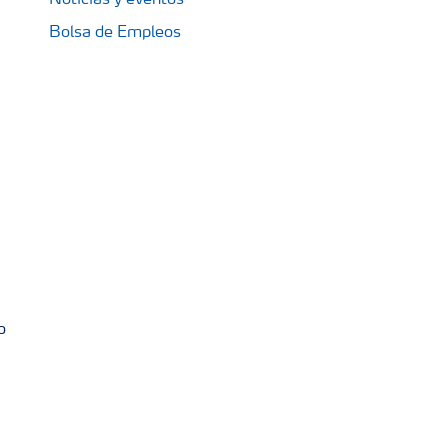
Noticias y eventos
Bolsa de Empleos
o