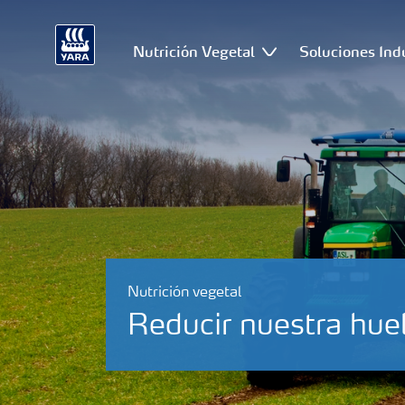
Nutrición Vegetal
Soluciones Ind
Nutrición vegetal
Reducir nuestra hue