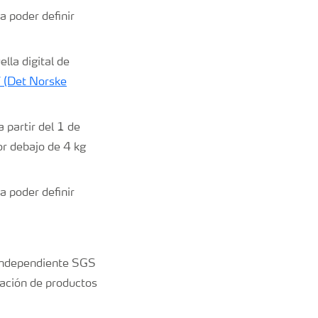
a poder definir
lla digital de
(Det Norske
 partir del 1 de
r debajo de 4 kg
a poder definir
n independiente SGS
ración de productos