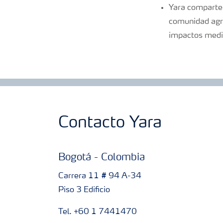
Yara comparte 
comunidad agríc
impactos medio
Contacto Yara
Bogotá - Colombia
Carrera 11 # 94 A-34
Piso 3 Edificio
Tel. +60 1 7441470