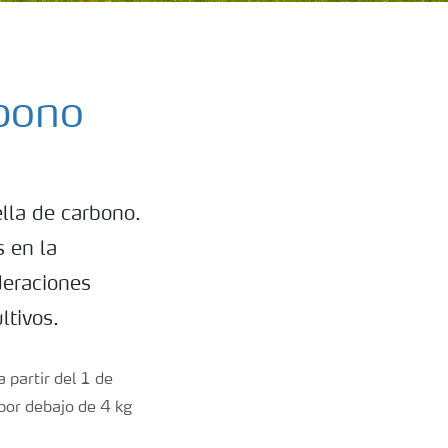
rbono
lla de carbono.
s en la
deraciones
ltivos.
 partir del 1 de
por debajo de 4 kg