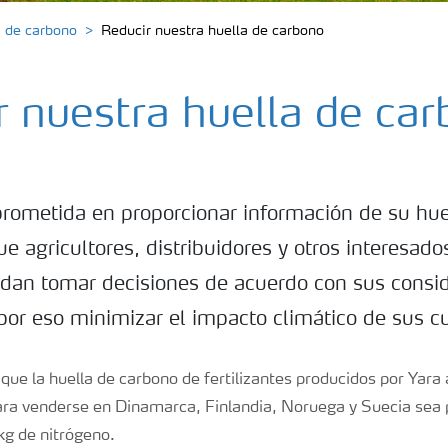
a de carbono
Reducir nuestra huella de carbono
r nuestra huella de ca
rometida en proporcionar información de su hue
e agricultores, distribuidores y otros interesado
edan tomar decisiones de acuerdo con sus consi
or eso minimizar el impacto climático de sus cu
que la huella de carbono de fertilizantes producidos por Yara a
a venderse en Dinamarca, Finlandia, Noruega y Suecia sea 
kg de nitrógeno.