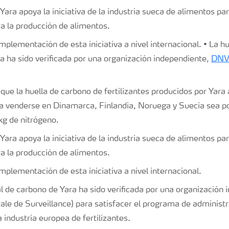
Yara apoya la iniciativa de la industria sueca de alimentos par
a la producción de alimentos.
mplementación de esta iniciativa a nivel internacional. • La hue
a ha sido verificada por una organización independiente,
DNV 
que la huella de carbono de fertilizantes producidos por Yara a
 venderse en Dinamarca, Finlandia, Noruega y Suecia sea po
kg de nitrógeno.
Yara apoya la iniciativa de la industria sueca de alimentos par
a la producción de alimentos.
mplementación de esta iniciativa a nivel internacional.
tal de carbono de Yara ha sido verificada por una organizació
ale de Surveillance) para satisfacer el programa de administ
 industria europea de fertilizantes.