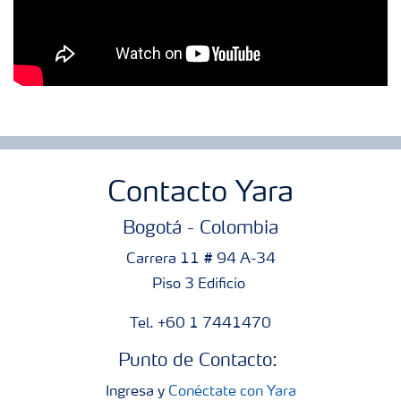
Contacto Yara
Bogotá - Colombia
Carrera 11 # 94 A-34
Piso 3 Edificio
Tel. +60 1 7441470
Punto de Contacto:
Ingresa y
Conéctate con Yara